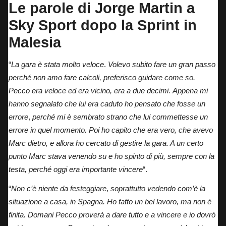
Le parole di Jorge Martin a
Sky Sport
dopo la Sprint in
Malesia
“
La gara è stata molto veloce
.
Volevo subito fare un gran passo
perché non amo fare calcoli, preferisco guidare come so.
Pecco era veloce ed era vicino, era a due decimi. Appena mi
hanno segnalato che lui era caduto ho pensato che fosse un
errore
,
perché mi è sembrato strano che lui commettesse un
errore in quel momento. Poi ho capito che era vero, che avevo
Marc dietro, e allora ho cercato di gestire la gara. A un certo
punto Marc stava venendo su e ho spinto di più, sempre con la
testa, perché oggi era importante vincere
“.
“
Non c’è niente da festeggiare
,
soprattutto vedendo com’è la
situazione a casa, in Spagna. Ho fatto un bel lavoro, ma non è
finita. Domani Pecco proverà a dare tutto e a vincere e io dovrò