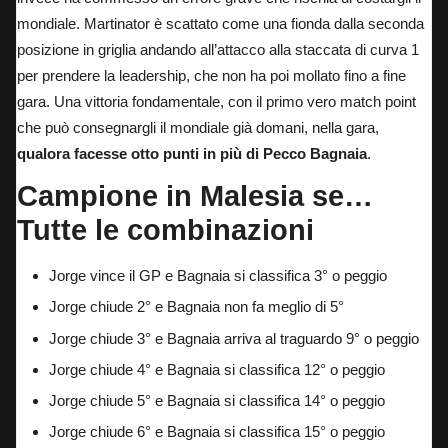
mondiale
. Martinator è scattato come una fionda dalla seconda
posizione in griglia andando all’attacco alla staccata di curva 1
per prendere la leadership, che non ha poi mollato fino a fine
gara. Una vittoria fondamentale, con il primo vero match point
che può consegnargli il mondiale già domani, nella gara,
qualora facesse otto punti in più di Pecco Bagnaia
.
Campione in Malesia se…
Tutte le combinazioni
Jorge vince il GP e Bagnaia si classifica 3° o peggio
Jorge chiude 2° e Bagnaia non fa meglio di 5°
Jorge chiude 3° e Bagnaia arriva al traguardo 9° o peggio
Jorge chiude 4° e Bagnaia si classifica 12° o peggio
Jorge chiude 5° e Bagnaia si classifica 14° o peggio
Jorge chiude 6° e Bagnaia si classifica 15° o peggio