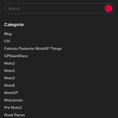
Categorie
Blog
CIV
Fabrizio Pastorino MotoGP Things
GPGiackRace
Moto2
Moto3
Moto3
MotoE
MotoGP
MotoJunior
Pre Moto3
Road Races