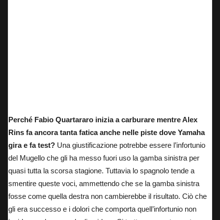
Perché Fabio Quartararo inizia a carburare mentre Alex
Rins fa ancora tanta fatica anche nelle piste dove Yamaha
gira e fa test?
Una giustificazione potrebbe essere l’infortunio
del Mugello che gli ha messo fuori uso la gamba sinistra per
quasi tutta la scorsa stagione. Tuttavia lo spagnolo tende a
smentire queste voci, ammettendo che se la gamba sinistra
fosse come quella destra non cambierebbe il risultato. Ciò che
gli era successo e i dolori che comporta quell’infortunio non