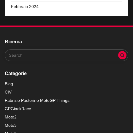
Febbraio 2024
Ricerca
Categorie
Blog
CIV
Fabrizio Pastorino MotoGP Things
GPGiackRace
Moto2
Moto3