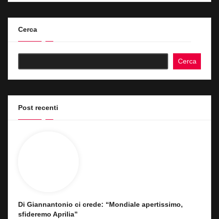
Cerca
Cerca
Post recenti
Di Giannantonio ci crede: “Mondiale apertissimo,
sfideremo Aprilia”