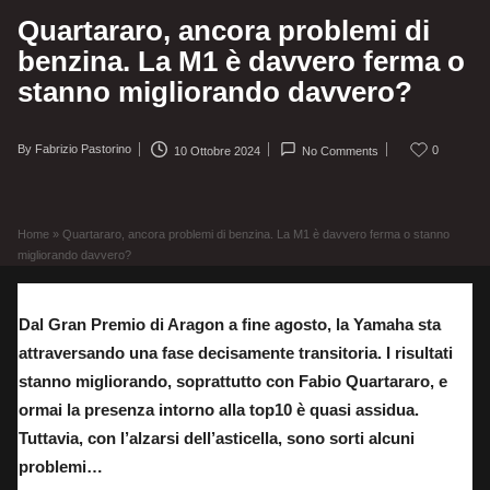
Quartararo, ancora problemi di
benzina. La M1 è davvero ferma o
stanno migliorando davvero?
By
Fabrizio Pastorino
0
10 Ottobre 2024
No Comments
Posted
by
Home
»
Quartararo, ancora problemi di benzina. La M1 è davvero ferma o stanno
migliorando davvero?
Dal Gran Premio di Aragon a fine agosto, la Yamaha sta
attraversando una fase decisamente transitoria. I risultati
stanno migliorando, soprattutto con Fabio Quartararo, e
ormai la presenza intorno alla top10 è quasi assidua.
Tuttavia, con l’alzarsi dell’asticella, sono sorti alcuni
problemi…