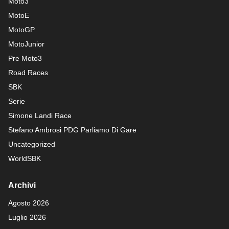
Moto3
MotoE
MotoGP
MotoJunior
Pre Moto3
Road Races
SBK
Serie
Simone Landi Race
Stefano Ambrosi PDG
Parliamo Di Gare
Uncategorized
WorldSBK
Archivi
Agosto 2026
Luglio 2026