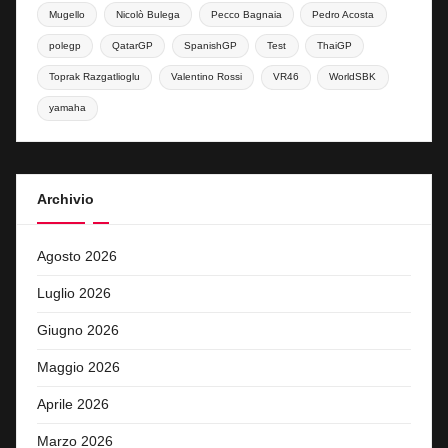
Mugello
Nicolò Bulega
Pecco Bagnaia
Pedro Acosta
polegp
QatarGP
SpanishGP
Test
ThaiGP
Toprak Razgatlioglu
Valentino Rossi
VR46
WorldSBK
yamaha
Archivio
Agosto 2026
Luglio 2026
Giugno 2026
Maggio 2026
Aprile 2026
Marzo 2026