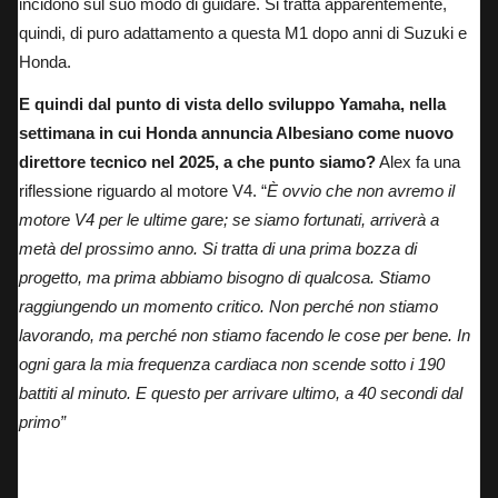
incidono sul suo modo di guidare. Si tratta apparentemente,
quindi, di puro adattamento a questa M1 dopo anni di Suzuki e
Honda.
E quindi dal punto di vista dello sviluppo Yamaha, nella
settimana in cui Honda annuncia Albesiano come nuovo
direttore tecnico nel 2025, a che punto siamo?
Alex fa una
riflessione riguardo al motore V4. “
È ovvio che non avremo il
motore V4 per le ultime gare; se siamo fortunati, arriverà a
metà del prossimo anno. Si tratta di una prima bozza di
progetto, ma prima abbiamo bisogno di qualcosa. Stiamo
raggiungendo un momento critico. Non perché non stiamo
lavorando, ma perché non stiamo facendo le cose per bene. In
ogni gara la mia frequenza cardiaca non scende sotto i 190
battiti al minuto. E questo per arrivare ultimo, a 40 secondi dal
primo”