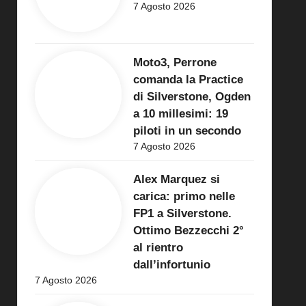
7 Agosto 2026
Moto3, Perrone
comanda la Practice
di Silverstone, Ogden
a 10 millesimi: 19
piloti in un secondo
7 Agosto 2026
Alex Marquez si
carica: primo nelle
FP1 a Silverstone.
Ottimo Bezzecchi 2°
al rientro
dall’infortunio
7 Agosto 2026