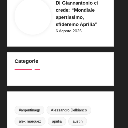
Di Giannantonio ci
crede: “Mondiale
apertissimo,
sfideremo Aprilia”
6 Agosto 2026
Categorie
#argentinagp
Alessandro Delbianco
alex marquez
aprilia
austin