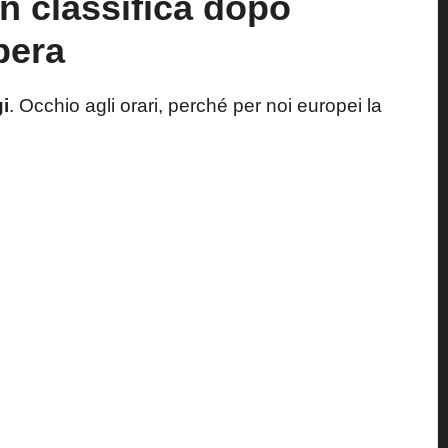
n classifica dopo
pera
i
.
Occhio agli orari
, perché per noi europei la