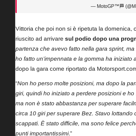
— MotoGP™🏁 (@M
Vittoria che poi non si è ripetuta la domenica,
riuscito ad arrivare
sul podio dopo una prog
partenza che avevo fatto nella gara sprint, ma 
ho fatto un’impennata e la gomma ha iniziato a 
dopo la gara come riportato da
Motorsport.co
“
Non ho perso molte posizioni, ma dopo la part
giri, quindi ho iniziato a perdere posizioni e ho
ma non è stato abbastanza per superare facilm
circa 10 giri per superare Bez. Stavo lottando c
scappati. È stato difficile, ma sono felice pe
punti importantissimi
.”