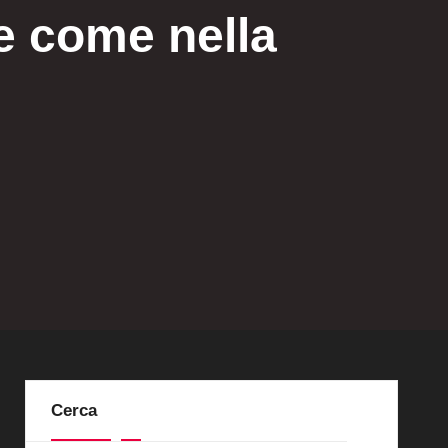
e come nella
Cerca