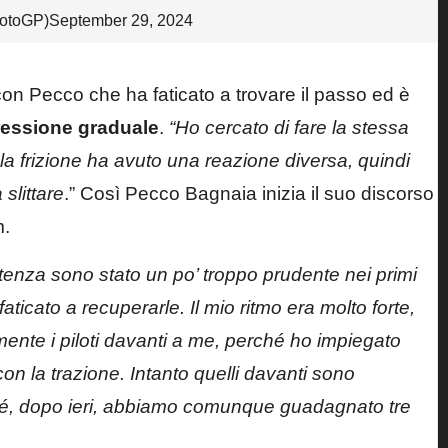
otoGP)
September 29, 2024
 con Pecco che ha faticato a trovare il passo ed è
ressione graduale
.
“Ho cercato di fare la stessa
la frizione ha avuto una reazione diversa, quindi
slittare
.” Così Pecco Bagnaia inizia il suo discorso
m
.
enza sono stato un po’ troppo prudente nei primi
 faticato a recuperarle.
Il mio ritmo era molto forte,
ente i piloti davanti a me, perché ho impiegato
on la trazione. Intanto quelli davanti sono
rché, dopo ieri, abbiamo comunque guadagnato tre