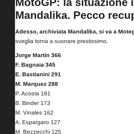
MotoGP: la situazione i
Mandalika. Pecco recu
Adesso, archiviata Mandalika, si va a Moteg
sveglia torna a suonare prestissimo.
Jorge Martin 366
F. Bagnaia 345
E. Bastianini 291
M. Marquez 288
P. Acosta 181
B. Binder 173
M. Vinales 162
A. Espargaro 127
M. Bezzecchi 125