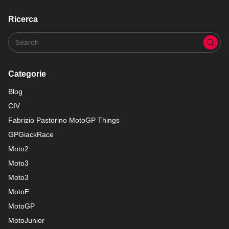
Ricerca
Categorie
Blog
CIV
Fabrizio Pastorino MotoGP Things
GPGiackRace
Moto2
Moto3
Moto3
MotoE
MotoGP
MotoJunior