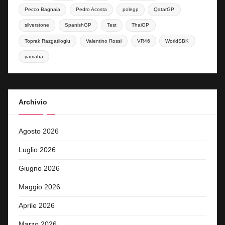
Pecco Bagnaia
Pedro Acosta
polegp
QatarGP
silverstone
SpanishGP
Test
ThaiGP
Toprak Razgatlioglu
Valentino Rossi
VR46
WorldSBK
yamaha
Archivio
Agosto 2026
Luglio 2026
Giugno 2026
Maggio 2026
Aprile 2026
Marzo 2026