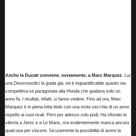
Anche la Ducati conviene, ovviamente, a Marc Marquez
. Lui
una Desmosedici la guida già, ed è inquantificabile quanto sia
competitiva se paragonata alla Honda che guidava solo un
anno fa. I risultati, infatti, si fanno vedere. Fino ad ora, Marc
Marquez è in piena lotta titolo con una moto vecchia di un anno
rispetto ai suoi rivali. Però per adesso solo podi. Ha sfiorato la
vittoria a Jerez e a Le Mans, ma evidentemente manca ancora
qualcosa per vincere. Sicuramente la possibilità di avere la