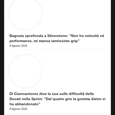
Bagnaia sprofonda a Silverstone: “Non ho velocità né
performance, mi manca tantissimo grip”
8 Agosto 2026
Di Giannantonio dice la sua sulle difficoltà delle
Ducati nella Sprint: “Dal quarto giro la gomma dietro ci
ha abbandonato”
8 Agosto 2026