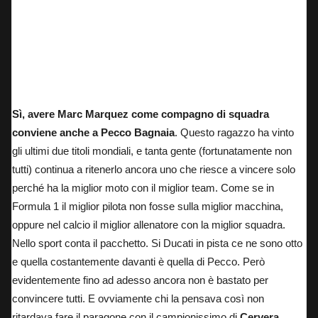
Sì, avere Marc Marquez come compagno di squadra
conviene anche a Pecco Bagnaia
. Questo ragazzo ha vinto
gli ultimi due titoli mondiali, e tanta gente (fortunatamente non
tutti) continua a ritenerlo ancora uno che riesce a vincere solo
perché ha la miglior moto con il miglior team. Come se in
Formula 1 il miglior pilota non fosse sulla miglior macchina,
oppure nel calcio il miglior allenatore con la miglior squadra.
Nello sport conta il pacchetto. Si Ducati in pista ce ne sono otto
e quella costantemente davanti è quella di Pecco. Però
evidentemente fino ad adesso ancora non è bastato per
convincere tutti. E ovviamente chi la pensava così non
ritardava fare il paragone con il campionissimo di
Cervera
.