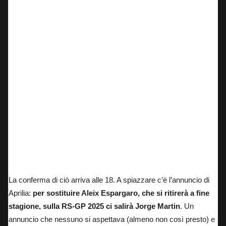
La conferma di ciò arriva alle 18. A spiazzare c’è l’annuncio di
Aprilia:
per sostituire Aleix Espargaro, che si ritirerà a fine
stagione, sulla RS-GP 2025 ci salirà Jorge Martin
. Un
annuncio che nessuno si aspettava (almeno non così presto) e