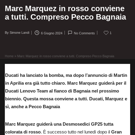
Marc Marquez in rosso conviene
a tutti. Compreso Pecco Bagnaia
By
Simone Landi
1
6 Giugno 2024
No Comments
Posted
by
Home
»
Marc Marquez in rosso conviene a tutti. Compreso Pecco Bagnaia
Ducati ha lanciato la bomba, ma dopo l’annuncio di Martin
in Aprilia era già tutto chiaro. Marc Marquez guiderà per il
Ducati Lenovo Team al fianco di Bagnaia nel prossimo
biennio. Questa mossa conviene a tutti. Ducati, Marquez e
sì, anche a Pecco Bagnaia
Marc Marquez guiderà una Desmosedici GP25 tutta
colorata di rosso
. È successo tutto nel lunedì dopo il
Gran