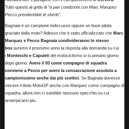
Tutto questo al grido di “
a pari condizioni con Marc Marquez
Pecco prenderebbe le sberle
”.
Bagnaia è un campione indiscusso oppure un buon pilota
graziato dalla moto? Adesso che è stato ufficializzato che
Marc
Marquez e Pecco Bagnaia condivideranno lo stesso
box
avremo il prossimo anno la risposta alla domanda su cui
i
Montecchi e Capuleti
del motociclismo si scannano giorno
dopo giorno.
Avere il 93 come compagno di squadra
conviene a Pecco per avere la consacrazione assoluta a
campionissimo anche dai più scettici
. Se Bagnaia dovesse
vincere il titolo MotoGP anche con Marquez come compagno di
squadra, allora non ci sarebbe nessuno specchio su cui
arrampicarsi più.