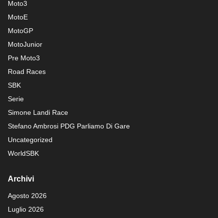
Moto3
MotoE
MotoGP
MotoJunior
Pre Moto3
Road Races
SBK
Serie
Simone Landi Race
Stefano Ambrosi PDG
Parliamo Di Gare
Uncategorized
WorldSBK
Archivi
Agosto 2026
Luglio 2026