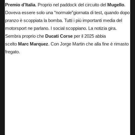
Premio d’Italia
. Proprio nel paddock del circuito del
Mugello
.
Doveva essere solo una “normale”giornata di test, quando dopo
pranzo è scoppiata la bomba. Tutti i più importanti media del
motorsport ne parlano. I social scoppiano. La notizia gira.
Sembra proprio che
Ducati Corse
per il 2025 abbia
scelto
Marc Marquez
. Con Jorge Martin che alla fine è rimasto
fregato.