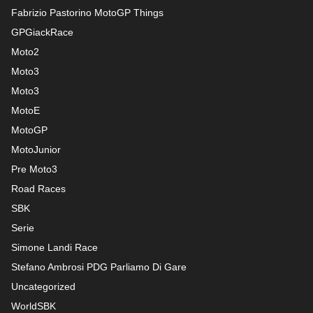
Fabrizio Pastorino MotoGP Things
GPGiackRace
Moto2
Moto3
Moto3
MotoE
MotoGP
MotoJunior
Pre Moto3
Road Races
SBK
Serie
Simone Landi Race
Stefano Ambrosi PDG
Parliamo Di Gare
Uncategorized
WorldSBK