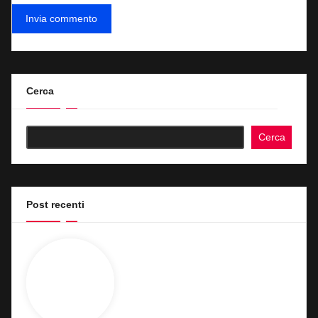
Cerca
Cerca
Post recenti