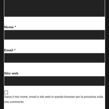
Nome
*
Email
*
Sito web
Salva il mio nome, email e sito web in questo browser per la prossima volta
che commento.