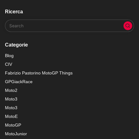
Ricerca
Categorie
Blog
CIV
Fabrizio Pastorino MotoGP Things
GPGiackRace
Moto2
Moto3
Moto3
MotoE
MotoGP
MotoJunior