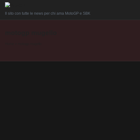
Il sito con tutte le news per chi ama MotoGP e SBK
motogp mugello
Home
»
motogp mugello