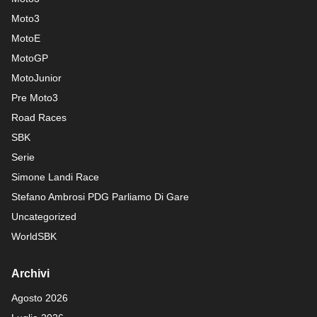
Moto3
MotoE
MotoGP
MotoJunior
Pre Moto3
Road Races
SBK
Serie
Simone Landi Race
Stefano Ambrosi PDG
Parliamo Di Gare
Uncategorized
WorldSBK
Archivi
Agosto 2026