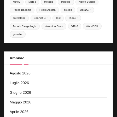
Moto2
Moto3
motogp
Mugello
Nicolò Bulega
Pecco Bagnaia
Pedro Acosta
polegp
QatarGP
silverstone
SpanishGP
Test
ThaiGP
Toprak Razgatlioglu
Valentino Rossi
VR46
WorldSBK
yamaha
Archivio
Agosto 2026
Luglio 2026
Giugno 2026
Maggio 2026
Aprile 2026