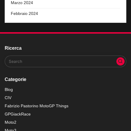
Marzo 2024
Febbraio 2024
Ricerca
Categorie
Blog
CIV
Fabrizio Pastorino MotoGP Things
GPGiackRace
Moto2
Moto3