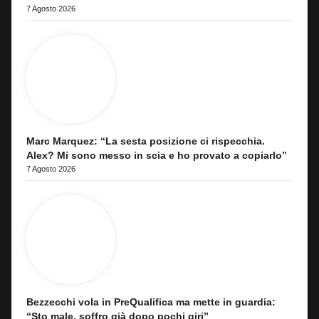
7 Agosto 2026
Marc Marquez: “La sesta posizione ci rispecchia.
Alex? Mi sono messo in scia e ho provato a copiarlo”
7 Agosto 2026
Bezzecchi vola in PreQualifica ma mette in guardia:
“Sto male, soffro già dopo pochi giri”