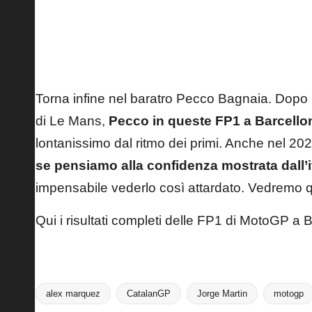
Torna infine nel baratro Pecco Bagnaia
. Dopo 
di Le Mans,
Pecco in queste FP1 a Barcello
lontanissimo dal ritmo dei primi. Anche nel 20
se pensiamo alla confidenza mostrata dall’i
impensabile vederlo così attardato. Vedremo 
Qui i risultati completi delle FP1 di MotoGP a 
alex marquez
CatalanGP
Jorge Martin
motogp
Tags: