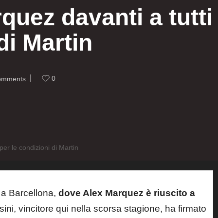
uez davanti a tutti 
di Martin
0
omments
er le condizioni di Martin
 a Barcellona,
dove Alex Marquez è riuscito a
esini, vincitore qui nella scorsa stagione, ha firmato