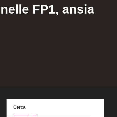
nelle FP1, ansia
Cerca