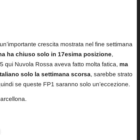
un’importante crescita mostrata nel fine settimana
na ha chiuso solo in 17esima posizione
,
25 qui Nuvola Rossa aveva fatto molta fatica,
ma
taliano solo la settimana scorsa
, sarebbe strato
quindi se queste FP1 saranno solo un’eccezione.
Barcellona.
Last updated on 15 Maggio 2026