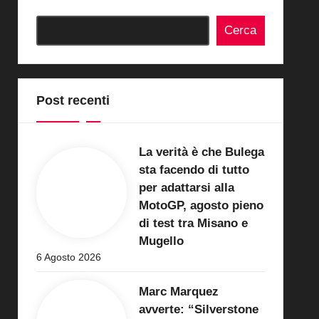
Cerca
Post recenti
La verità è che Bulega
sta facendo di tutto
per adattarsi alla
MotoGP, agosto pieno
di test tra Misano e
Mugello
6 Agosto 2026
Marc Marquez
avverte: “Silverstone