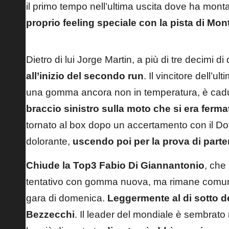
il primo tempo nell’ultima uscita dove ha mo
proprio feeling speciale con la pista di Mo
Dietro di lui Jorge Martin, a più di tre decimi di
all’inizio del secondo run
. Il vincitore dell’
una gomma ancora non in temperatura, è cadut
braccio sinistro sulla moto che si era ferma
tornato al box dopo un accertamento con il Do
dolorante,
uscendo poi per la prova di part
Chiude la Top3 Fabio Di Giannantonio
, che
tentativo con gomma nuova, ma rimane comunqu
gara di domenica.
Leggermente al di sotto d
Bezzecchi
. Il leader del mondiale è sembra