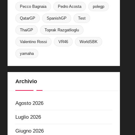
Pecco Bagnaia
Pedro Acosta
polegp
QatarGP
SpanishGP
Test
ThaiGP
Toprak Razgatlioglu
Valentino Rossi
VR46
WorldSBK
yamaha
Archivio
Agosto 2026
Luglio 2026
Giugno 2026