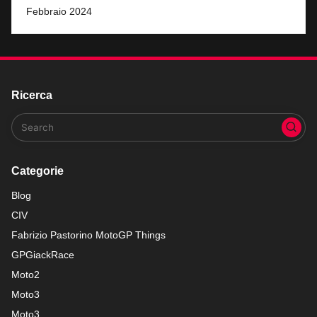
Febbraio 2024
Ricerca
Categorie
Blog
CIV
Fabrizio Pastorino MotoGP Things
GPGiackRace
Moto2
Moto3
Moto3