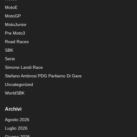
MotoE
MotoGP
MotoJunior
Pre Moto3
Road Races
SBK
Serie
Simone Landi Race
Stefano Ambrosi PDG
Parliamo Di Gare
Uncategorized
WorldSBK
Archivi
Agosto 2026
Luglio 2026
Giugno 2026