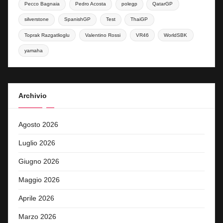
Pecco Bagnaia
Pedro Acosta
polegp
QatarGP
silverstone
SpanishGP
Test
ThaiGP
Toprak Razgatlioglu
Valentino Rossi
VR46
WorldSBK
yamaha
Archivio
Agosto 2026
Luglio 2026
Giugno 2026
Maggio 2026
Aprile 2026
Marzo 2026