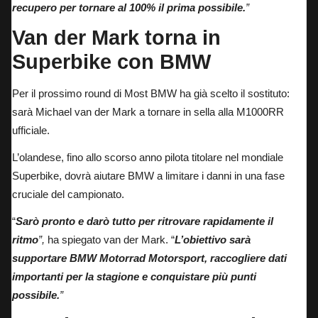
recupero per tornare al 100% il prima possibile.
”
Van der Mark torna in
Superbike con BMW
Per il prossimo round di Most BMW ha già scelto il sostituto:
sarà Michael van der Mark a tornare in sella alla M1000RR
ufficiale.
L’olandese, fino allo scorso anno pilota titolare nel mondiale
Superbike, dovrà aiutare BMW a limitare i danni in una fase
cruciale del campionato.
“
Sarò pronto e darò tutto per ritrovare rapidamente il
ritmo
”,
ha spiegato van der Mark. “
L’obiettivo sarà
supportare BMW Motorrad Motorsport, raccogliere dati
importanti per la stagione e conquistare più punti
possibile.
”