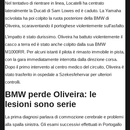
Nel tentativo di rientrare in linea, Locatelli ha centrato
lateralmente la Ducati di Sam Lowes ed è caduto. La Yamaha
scivolata ha poi colpito la ruota posteriore della BMW di
Oliveira, scaraventando il portoghese violentemente sull’asfalto.
L’impatto è stato durissimo. Oliveira ha battuto violentemente il
casco a terra ed è stato anche colpito dalla sua BMW
M1000RR. Per alcuni istanti il pilota è rimasto immobile in pista,
con la gara immediatamente interrotta dalla direzione corsa.
Dopo il primo intervento al centro medico del circuito, Oliveira è
stato trasferito in ospedale a Szekesfehervar per ulteriori
controlli.
BMW perde Oliveira: le
lesioni sono serie
La prima diagnosi parlava di commozione cerebrale e problemi
alla spalla sinistra. Gli esami successivi effettuati in Portogallo