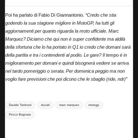
Poi ha parlato di Fabio Di Giannantonio.
“Credo che stia
godendo la sua stagione migliore in MotoGP, ha tutti gli
aggiornamenti per quanto riguarda la moto ufficiale. Marc
Marquez? Diciamo che qui non è super confidente ma aldilà
della sfortuna che lo ha portato in Q1 io credo che domani sarà
della partita e tra i contendenti al podio. Le gare? Il tempo è in
miglioramento per domani e quindi bisognerà vedere se arriva
nel tardo pomeriggio o serata. Per domenica peggio ma non
voglio fare previsioni che poi dicono che le sbaglio (ride, ndr)”
Tags:
Davide Tardozzi
ducati
marc marquez
motogp
Pecco Bagnaia
Last updated on 8 Maggio 2026