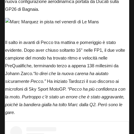
nuova configurazione aerodinamica portata da Ducati sulla
GP26 di Bagnaia.
Marc Marquez in pista nel venerdì di Le Mans
Il salto in avanti di Pecco tra mattina e pomeriggio è stato
evidente. Dopo aver chiuso soltanto 16° nelle FP1, il due volte
campione del mondo ha trovato ritmo e velocità nelle
PreQualifiche, terminando terzo a appena 138 millesimi da
Johann Zarco.
“Io direi che la nuova carena ha aiutato
sicuramente Pecco.”
Ha iniziato Tardozzi il suo discorso ai
microfoni di Sky Sport MotoGP.
“Pecco ha più confidenza con
la moto. Purtroppo c’è stato un errore che è stato aggravante,
poichè la bandiera gialla ha tolto Marc dalla Q2. Peró sono le
gare.