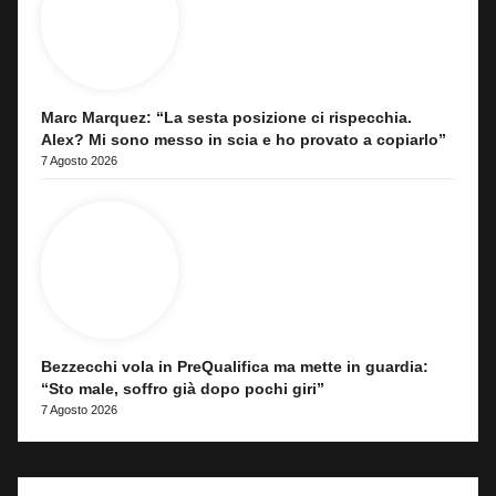
Marc Marquez: “La sesta posizione ci rispecchia.
Alex? Mi sono messo in scia e ho provato a copiarlo”
7 Agosto 2026
Bezzecchi vola in PreQualifica ma mette in guardia:
“Sto male, soffro già dopo pochi giri”
7 Agosto 2026