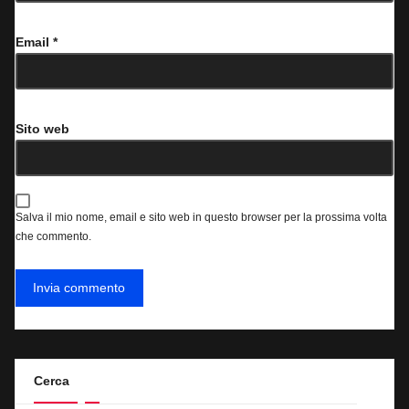
Email
*
Sito web
Salva il mio nome, email e sito web in questo browser per la prossima volta
che commento.
Cerca