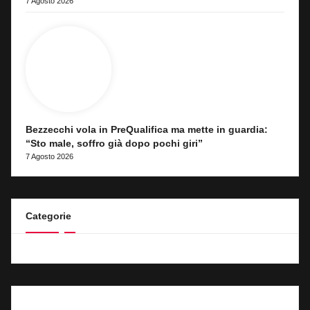
7 Agosto 2026
Bezzecchi vola in PreQualifica ma mette in guardia:
“Sto male, soffro già dopo pochi giri”
7 Agosto 2026
Categorie