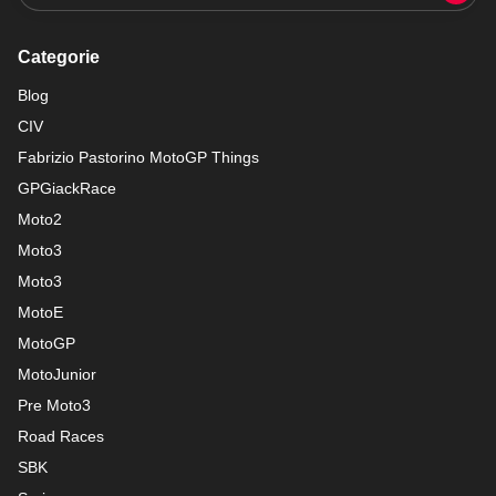
Categorie
Blog
CIV
Fabrizio Pastorino MotoGP Things
GPGiackRace
Moto2
Moto3
Moto3
MotoE
MotoGP
MotoJunior
Pre Moto3
Road Races
SBK