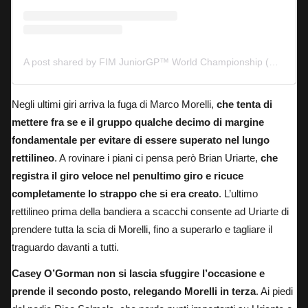
A post shared by FIM JuniorGP™ World Championship (@juniorgp)
Negli ultimi giri arriva la fuga di Marco Morelli,
che tenta di
mettere fra se e il gruppo qualche decimo di margine
fondamentale per evitare di essere superato nel lungo
rettilineo
. A rovinare i piani ci pensa però Brian Uriarte,
che
registra il giro veloce nel penultimo giro e ricuce
completamente lo strappo che si era creato
. L’ultimo
rettilineo prima della bandiera a scacchi consente ad Uriarte di
prendere tutta la scia di Morelli, fino a superarlo e tagliare il
traguardo davanti a tutti.
Casey O’Gorman non si lascia sfuggire l’occasione e
prende il secondo posto, relegando Morelli in terza
. Ai piedi