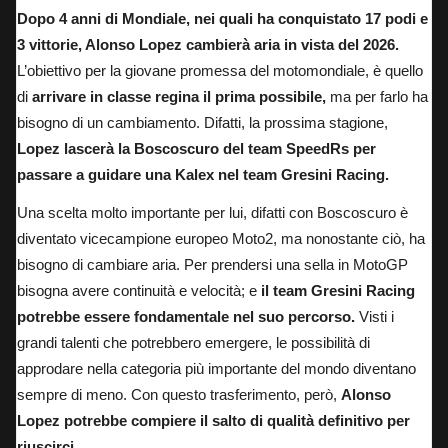
Dopo 4 anni di Mondiale, nei quali ha conquistato 17 podi e
3 vittorie, Alonso Lopez cambierà aria in vista del 2026.
L’obiettivo per la giovane promessa del motomondiale, è quello
di
arrivare in classe regina il prima possibile,
ma per farlo ha
bisogno di un cambiamento. Difatti, la prossima stagione,
Lopez lascerà la Boscoscuro del team SpeedRs per
passare a guidare una Kalex nel team Gresini Racing.
Una scelta molto importante per lui,
difatti con Boscoscuro è
diventato vicecampione europeo Moto2,
ma nonostante ciò, ha
bisogno di cambiare aria. Per prendersi una sella in MotoGP
bisogna avere continuità e velocità; e
il team Gresini Racing
potrebbe essere fondamentale nel suo percorso.
Visti i
grandi talenti che potrebbero emergere, le possibilità di
approdare nella categoria più importante del mondo diventano
sempre di meno.
Con questo trasferimento,
però,
Alonso
Lopez potrebbe compiere il salto di qualità definitivo per
riuscirci.