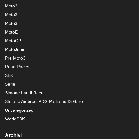
Moto2
Moto3
Moto3
MotoE
MotoGP
MotoJunior
Pre Moto3
Road Races
SBK
Serie
Simone Landi Race
Stefano Ambrosi PDG
Parliamo Di Gare
Uncategorized
WorldSBK
Archivi