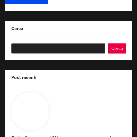
Cerca
Cerca
Post recenti