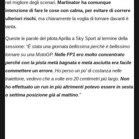
nel migliore degli scenari.
Martinator ha comunque
intenzione di fare le cose con calma, per evitare di correre
ulteriori rischi
, ma chiaramente la voglia di tornare davanti è
tanta.
Queste le parole del pilota Aprilia a Sky Sport al termine della
sessione
:
“È stata una giornata bellissima perché è bellissimo
tornare su una MotoGP.
Nelle FP1 ero molto concentrato
perché con la pista metà bagnata e metà asciutta era facile
commettere un errore
. Ho perso un po’ di costanza nelle
traiettorie, vedevo che a volte ero 20 centimetri più largo.
Non
ho effettuato un run in più altrimenti potevo essere in sesta
o settima posizione già al mattino
.”