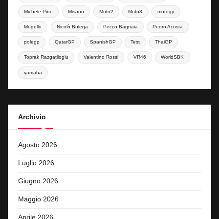
Michele Pirro
Misano
Moto2
Moto3
motogp
Mugello
Nicolò Bulega
Pecco Bagnaia
Pedro Acosta
polegp
QatarGP
SpanishGP
Test
ThaiGP
Toprak Razgatlioglu
Valentino Rossi
VR46
WorldSBK
yamaha
Archivio
Agosto 2026
Luglio 2026
Giugno 2026
Maggio 2026
Aprile 2026