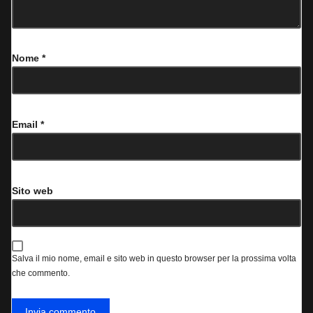
Nome
*
Email
*
Sito web
Salva il mio nome, email e sito web in questo browser per la prossima volta
che commento.