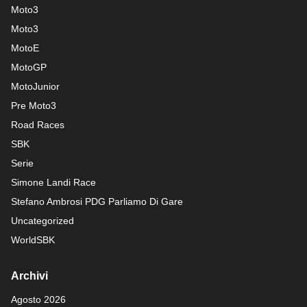
Moto3
Moto3
MotoE
MotoGP
MotoJunior
Pre Moto3
Road Races
SBK
Serie
Simone Landi Race
Stefano Ambrosi PDG
Parliamo Di Gare
Uncategorized
WorldSBK
Archivi
Agosto 2026