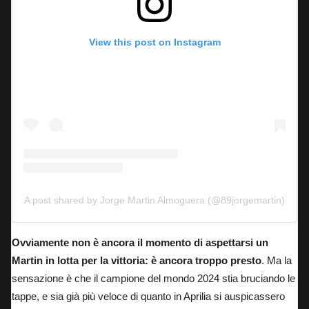
View this post on Instagram
A post shared by Jorge Martin Almoguera (@89jorgemartin)
Ovviamente non è ancora il momento di aspettarsi un
Martin in lotta per la vittoria: è ancora troppo presto
. Ma la
sensazione è che il campione del mondo 2024 stia bruciando le
tappe, e sia già più veloce di quanto in Aprilia si auspicassero