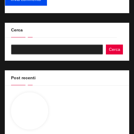
Cerca
Cerca
Post recenti