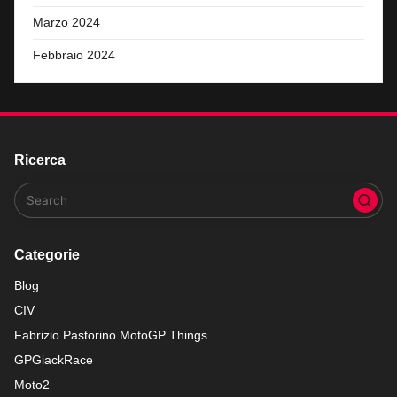
Marzo 2024
Febbraio 2024
Ricerca
Categorie
Blog
CIV
Fabrizio Pastorino MotoGP Things
GPGiackRace
Moto2