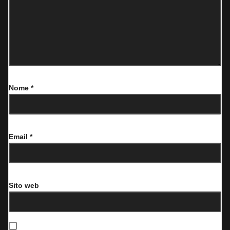
Nome
*
Email
*
Sito web