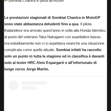
Somkiat Chantra in pista ad Assen
Le prestazioni stagionali di Somkiat Chantra in MotoGP
sono state abbastanza deludenti
fino a qua
. Il pilota
thailandese era arrivato quest’anno in sella alla Honda Idemitsu
al posto del veterano Taka Nakagami con aspettative basse,
ma indubbiamente non ci si aspettava neanche una situazione
complicata come quella attuale.
Somkiat infatti ha raccolto
solo un punto in tutta la stagione ed in classifica è davanti
solo al tester HRC Aleix Espargarò e all’infortunato di
lungo corso Jorge Martin.