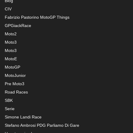
Blog
CIV
Fabrizio Pastorino MotoGP Things
GPGiackRace
Moto2
Moto3
Moto3
MotoE
MotoGP
MotoJunior
Pre Moto3
Road Races
SBK
Serie
Simone Landi Race
Stefano Ambrosi PDG
Parliamo Di Gare