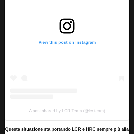
View this post on Instagram
A post shared by LCR Team (@lcr.team)
Questa situazione sta portando LCR e HRC sempre più alla