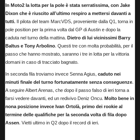
In Moto2 la lotta per la pole è stata serratissima, con Jake
Dixon che è riuscito all’ultimo respiro a mettersi davanti a
tutti.
Il pilota del team MarcVDS, proveniente dalla Q1, torna in
pole position per la prima volta dal GP di Austin e dopo la
caduta nel turno della mattina.
Dietro di lui vicinissimi Barry
Baltus e Tony Arbolino
. Questi tre con molta probabilità, per il
passo che hanno mostrato, saranno i tre in lotta per la vittoria
domani in caso di tracciato bagnato.
In seconda fila troviamo invece Senna Agius,
caduto nei
minuti finale del turno fortunatamente senza conseguenze
.
A seguire Albert Arenas, che dopo il passo falso di ieri torna a
farsi vedere davanti, ed un redivivo Deniz Oncu.
Molto bene in
nona posizione invece Ivan Ortolà, primo dei rookie al
termine delle qualifiche per la seconda volta di fila dopo
Assen
.
Vietti ultimo in Q2 dopo il record di ieri
.