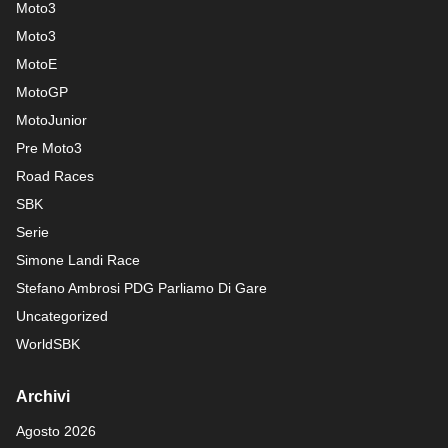
Moto3
Moto3
MotoE
MotoGP
MotoJunior
Pre Moto3
Road Races
SBK
Serie
Simone Landi Race
Stefano Ambrosi PDG
Parliamo Di Gare
Uncategorized
WorldSBK
Archivi
Agosto 2026