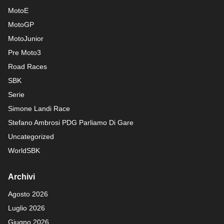
MotoE
MotoGP
MotoJunior
Pre Moto3
Road Races
SBK
Serie
Simone Landi Race
Stefano Ambrosi PDG
Parliamo Di Gare
Uncategorized
WorldSBK
Archivi
Agosto 2026
Luglio 2026
Giugno 2026