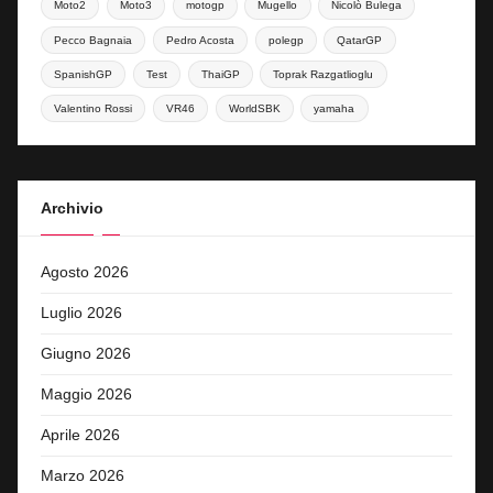
Moto2
Moto3
motogp
Mugello
Nicolò Bulega
Pecco Bagnaia
Pedro Acosta
polegp
QatarGP
SpanishGP
Test
ThaiGP
Toprak Razgatlioglu
Valentino Rossi
VR46
WorldSBK
yamaha
Archivio
Agosto 2026
Luglio 2026
Giugno 2026
Maggio 2026
Aprile 2026
Marzo 2026