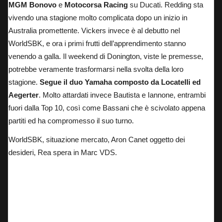
MGM Bonovo
e
Motocorsa Racing
su Ducati. Redding sta
vivendo una stagione molto complicata dopo un inizio in
Australia promettente. Vickers invece è al debutto nel
WorldSBK, e ora i primi frutti dell’apprendimento stanno
venendo a galla. Il weekend di Donington, viste le premesse,
potrebbe veramente trasformarsi nella svolta della loro
stagione.
Segue il duo Yamaha composto da Locatelli ed
Aegerter
. Molto attardati invece Bautista e Iannone, entrambi
fuori dalla Top 10, così come Bassani che è scivolato appena
partiti ed ha compromesso il suo turno.
WorldSBK, situazione mercato, Aron Canet oggetto dei
desideri, Rea spera in Marc VDS.