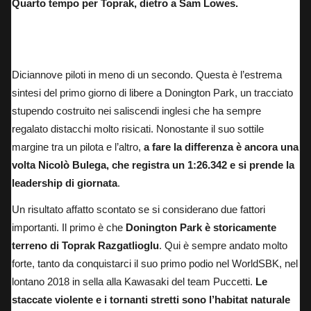
Quarto tempo per Toprak, dietro a Sam Lowes.
Nel tracciato in cui ha ottenuto il primo podio nel WorldSBK, Danilo Petrucci firma il
secondo tempo del venerdì.
Diciannove piloti in meno di un secondo. Questa è l’estrema
sintesi del primo giorno di libere a Donington Park, un tracciato
stupendo costruito nei saliscendi inglesi che ha sempre
regalato distacchi molto risicati. Nonostante il suo sottile
margine tra un pilota e l’altro,
a fare la differenza è ancora una
volta Nicolò Bulega, che registra un 1:26.342 e si prende la
leadership di giornata
.
Un risultato affatto scontato se si considerano due fattori
importanti. Il primo è che
Donington Park è storicamente
terreno di Toprak Razgatlioglu
. Qui è sempre andato molto
forte, tanto da conquistarci il suo primo podio nel WorldSBK, nel
lontano 2018 in sella alla Kawasaki del team Puccetti.
Le
staccate violente e i tornanti stretti sono l’habitat naturale