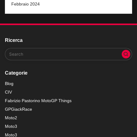
Febbraio 2024
Ricerca
Categorie
Blog
CIV
Fabrizio Pastorino MotoGP Things
GPGiackRace
Moto2
Moto3
Moto3