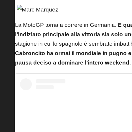
La MotoGP torna a correre in Germania
.
E qua
l’indiziato principale alla vittoria sia solo
stagione in cui lo spagnolo è sembrato imbatti
Cabroncito ha ormai il mondiale in pugno e
pausa deciso a dominare l’intero weekend
.