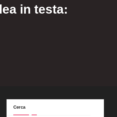
ea in testa:
Cerca