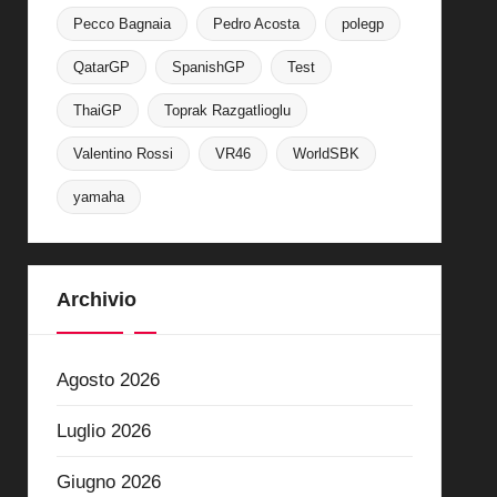
Pecco Bagnaia
Pedro Acosta
polegp
QatarGP
SpanishGP
Test
ThaiGP
Toprak Razgatlioglu
Valentino Rossi
VR46
WorldSBK
yamaha
Archivio
Agosto 2026
Luglio 2026
Giugno 2026