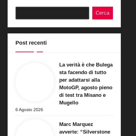
Cerca
Post recenti
La verità è che Bulega
sta facendo di tutto
per adattarsi alla
MotoGP, agosto pieno
di test tra Misano e
Mugello
6 Agosto 2026
Marc Marquez
avverte: “Silverstone