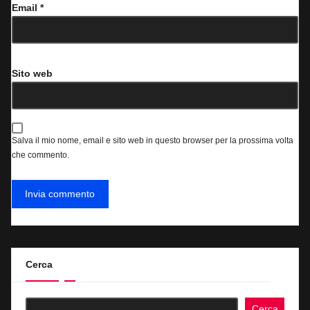
Email
*
Sito web
Salva il mio nome, email e sito web in questo browser per la prossima volta
che commento.
Cerca
Cerca