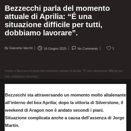
Bezzecchi parla del momento
attuale di Aprilia: “É una
situazione difficile per tutti,
dobbiamo lavorare”.
By
Giacomo Vacchi
1
16 Giugno 2025
No Comments
Posted
by
Home
»
Bezzecchi parla del momento attuale di Aprilia: “É una situazione difficile per
tutti, dobbiamo lavorare”.
Bezzecchi sta attraversando un momento molto altalenante
all’interno del box Aprilia; dopo la vittoria di Silverstone, il
weekend di Aragon non è andato secondi i piani.
Situazione complicata anche a causa dell’assenza di Jorge
Martin.