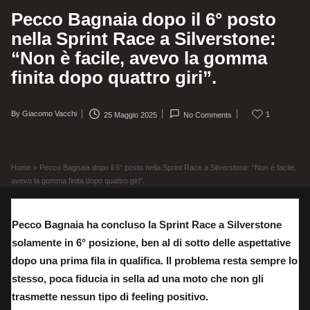
Pecco Bagnaia dopo il 6° posto
nella Sprint Race a Silverstone:
“Non è facile, avevo la gomma
finita dopo quattro giri”.
By
Giacomo Vacchi
1
25 Maggio 2025
No Comments
Posted
by
Home
»
Pecco Bagnaia dopo il 6° posto nella Sprint Race a Silverstone: “Non è facile,
avevo la gomma finita dopo quattro giri”.
Pecco Bagnaia ha concluso la Sprint Race a Silverstone
solamente in 6° posizione, ben al di sotto delle aspettative
dopo una prima fila in qualifica. Il problema resta sempre lo
stesso, poca fiducia in sella ad una moto che non gli
trasmette nessun tipo di feeling positivo.