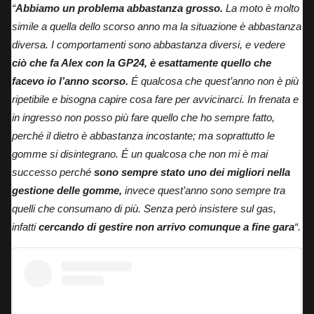
“
Abbiamo un problema abbastanza grosso.
La moto è molto
simile a quella dello scorso anno ma la situazione è abbastanza
diversa. I comportamenti sono abbastanza diversi, e vedere
ciò che fa Alex con la GP24, è esattamente quello che
facevo io l’anno scorso.
É qualcosa che quest’anno non è più
ripetibile e bisogna capire cosa fare per avvicinarci. In frenata e
in ingresso non posso più fare quello che ho sempre fatto,
perché
il dietro è abbastanza incostante; ma soprattutto le
gomme si disintegrano.
É un qualcosa che non mi è mai
successo perché
sono sempre stato uno dei migliori nella
gestione delle gomme,
invece quest’anno sono sempre tra
quelli che consumano di più. Senza però insistere sul gas,
infatti
cercando di gestire non arrivo comunque a fine gara
“.