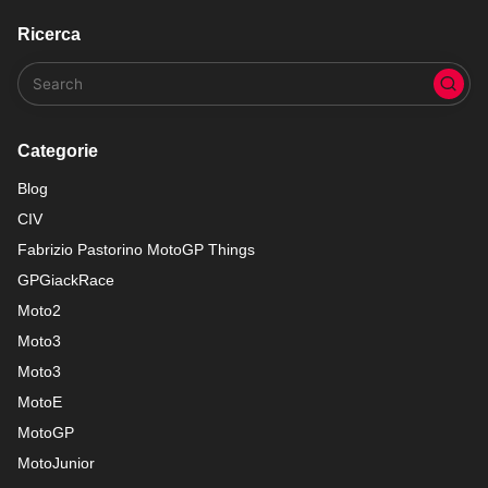
Ricerca
Categorie
Blog
CIV
Fabrizio Pastorino MotoGP Things
GPGiackRace
Moto2
Moto3
Moto3
MotoE
MotoGP
MotoJunior