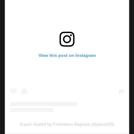
View this post on Instagram
A post shared by Francesco Bagnaia (@pecco63)