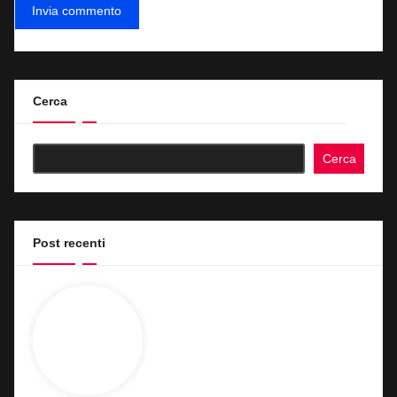
Cerca
Cerca
Post recenti