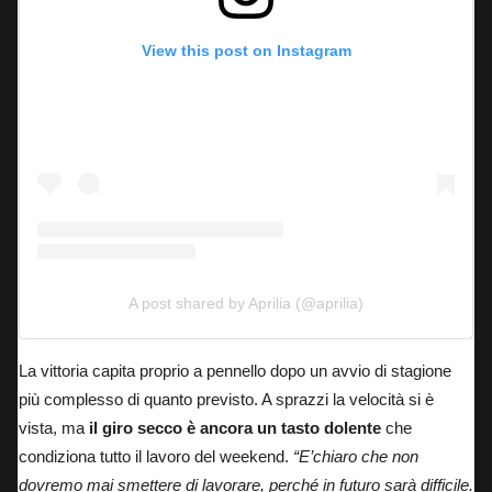
View this post on Instagram
A post shared by Aprilia (@aprilia)
La vittoria capita proprio a pennello dopo un avvio di stagione
più complesso di quanto previsto. A sprazzi la velocità si è
vista, ma
il giro secco è ancora un tasto dolente
che
condiziona tutto il lavoro del weekend.
“E’chiaro che non
dovremo mai smettere di lavorare, perché in futuro sarà difficile.