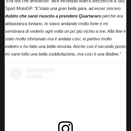
“Era ora che arrivasse!”
dice incredulo Marco Bezzecchi
a Sky
Sport MotoGP
.
“E’stata una gran bella gara, ad esser sincero
dubito che sarei riuscito a prendere Quartararo
perchè era
abbastanza lontano. Io stavo andando molto forte e mi
sembrava di vederlo ogni volta un po’ più vicino a me. Alla fine è
stato molto sfortunato ma è andata così, io partivo molto
indietro e ho fatto una bella rimonta. Anche con il secondo posto
mi sarei tolto una bella soddisfazione, ma così è una libidine.”