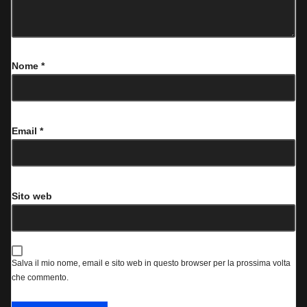
Nome
*
Email
*
Sito web
Salva il mio nome, email e sito web in questo browser per la prossima volta
che commento.