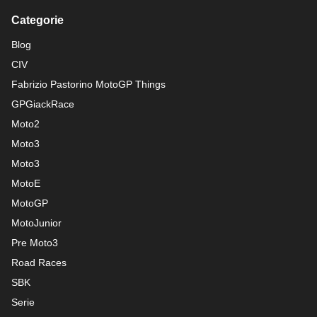
Categorie
Blog
CIV
Fabrizio Pastorino MotoGP Things
GPGiackRace
Moto2
Moto3
Moto3
MotoE
MotoGP
MotoJunior
Pre Moto3
Road Races
SBK
Serie