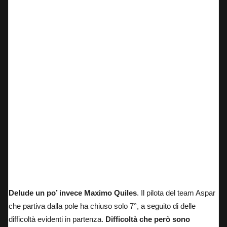
Guido Pini in pista a Le Mans
Delude un po’ invece Maximo Quiles
.
Il pilota del team Aspar
che partiva dalla pole
ha chiuso solo 7°, a seguito di delle
difficoltà evidenti in partenza.
Difficoltà che però sono