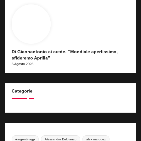
Di Giannantonio ci crede: “Mondiale apertissimo,
sfideremo Aprilia”
6 Agosto 2026
Categorie
#argentinagp
Alessandro Delbianco
alex marquez