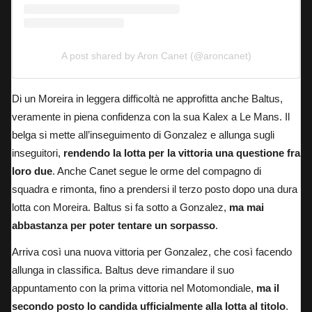
A post shared by Aron Canet (@aroncanet)
Di un Moreira in leggera difficoltà ne approfitta anche Baltus,
veramente in piena confidenza con la sua Kalex a Le Mans. Il
belga si mette all’inseguimento di Gonzalez e allunga sugli
inseguitori,
rendendo la lotta per la vittoria una questione fra
loro due
. Anche Canet segue le orme del compagno di
squadra e rimonta, fino a prendersi il terzo posto dopo una dura
lotta con Moreira. Baltus si fa sotto a Gonzalez,
ma mai
abbastanza per poter tentare un sorpasso
.
Arriva così una nuova vittoria per Gonzalez, che così facendo
allunga in classifica. Baltus deve rimandare il suo
appuntamento con la prima vittoria nel Motomondiale,
ma il
secondo posto lo candida ufficialmente alla lotta al titolo
.