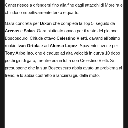
Canet riesce a difendersi fino alla fine dagli attacchi di Moreira e
chiudono rispettivamente terzo e quarto.
Gara concreta per
Dixon
che completa la Top 5, seguito da
Arenas
e
Salac
. Gara piuttosto opaca per il resto del plotone
Boscoscuro. Chiude ottavo
Celestino Vietti
, davanti all’ottimo
rookie
Ivan Ortola
e ad
Alonso Lopez
. Spavento invece per
Tony Arbolino
, che è caduto ad alta velocità in curva 10 dopo
pochi giri di gara, mentre era in lotta con Celestino Vietti. Si
presuppone che la sua Boscoscuro abbia avuto un problema al
freno, e lo abbia costretto a lanciarsi giù dalla moto.