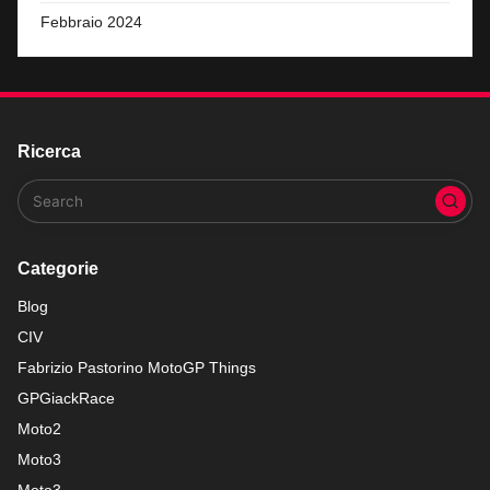
Febbraio 2024
Ricerca
Categorie
Blog
CIV
Fabrizio Pastorino MotoGP Things
GPGiackRace
Moto2
Moto3