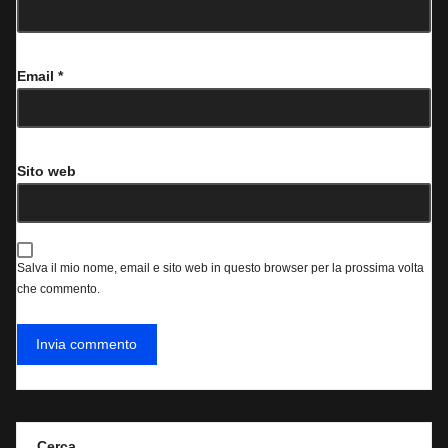
Email
*
Sito web
Salva il mio nome, email e sito web in questo browser per la prossima volta
che commento.
Cerca