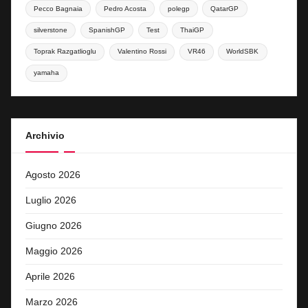
Pecco Bagnaia
Pedro Acosta
polegp
QatarGP
silverstone
SpanishGP
Test
ThaiGP
Toprak Razgatlioglu
Valentino Rossi
VR46
WorldSBK
yamaha
Archivio
Agosto 2026
Luglio 2026
Giugno 2026
Maggio 2026
Aprile 2026
Marzo 2026