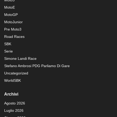
Moto3
MotoE
MotoGP
MotoJunior
Pre Moto3
Road Races
SBK
Serie
Simone Landi Race
Stefano Ambrosi PDG
Parliamo Di Gare
Uncategorized
WorldSBK
Archivi
Agosto 2026
Luglio 2026