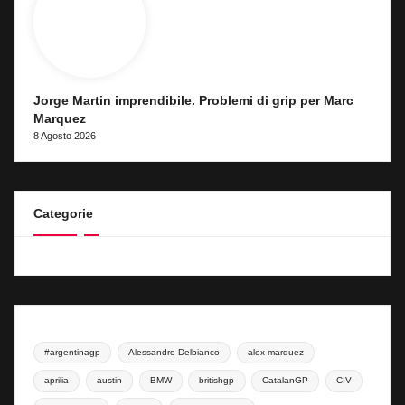
Jorge Martin imprendibile. Problemi di grip per Marc
Marquez
8 Agosto 2026
Categorie
#argentinagp
Alessandro Delbianco
alex marquez
aprilia
austin
BMW
britishgp
CatalanGP
CIV