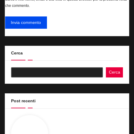
che commento.
Cerca
Cerca
Post recenti