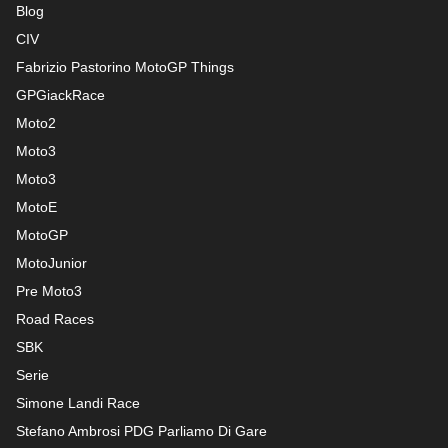
Blog
CIV
Fabrizio Pastorino MotoGP Things
GPGiackRace
Moto2
Moto3
Moto3
MotoE
MotoGP
MotoJunior
Pre Moto3
Road Races
SBK
Serie
Simone Landi Race
Stefano Ambrosi PDG
Parliamo Di Gare