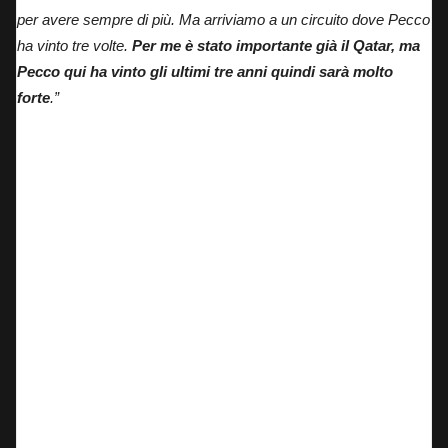
per avere sempre di più. Ma arriviamo a un circuito dove Pecco
ha vinto tre volte.
Per me è stato importante già il Qatar, ma
Pecco qui ha vinto gli ultimi tre anni quindi sarà molto
forte
.”
Marc Marquez esulta sul podio dopo la vittoria in Qatar