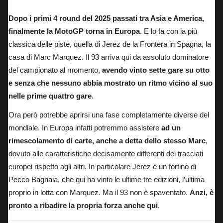
Dopo i primi 4 round del 2025 passati tra Asia e America,
finalmente la MotoGP torna in Europa
. E lo fa con la più
classica delle piste, quella di Jerez de la Frontera in Spagna, la
casa di Marc Marquez. Il 93 arriva qui da assoluto dominatore
del campionato al momento,
avendo vinto sette gare su otto
e senza che nessuno abbia mostrato un ritmo vicino al suo
nelle prime quattro gare
.
Ora però potrebbe aprirsi una fase completamente diverse del
mondiale. In Europa infatti potremmo assistere
ad un
rimescolamento di carte, anche a detta dello stesso Marc
,
dovuto alle caratteristiche decisamente differenti dei tracciati
europei rispetto agli altri.
In particolare Jerez è un fortino di
Pecco Bagnaia, che qui ha vinto le ultime tre edizioni, l’ultima
proprio in lotta con Marquez
. Ma il 93 non è spaventato.
Anzi, è
pronto a ribadire la propria forza anche qui
.