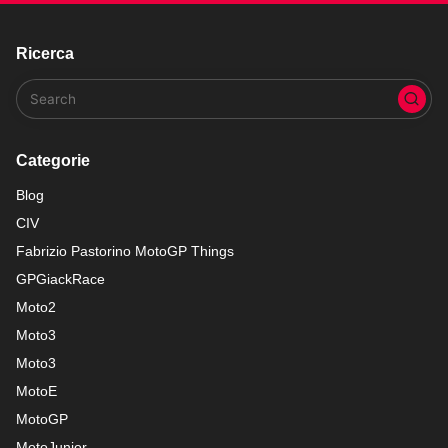
Ricerca
Categorie
Blog
CIV
Fabrizio Pastorino MotoGP Things
GPGiackRace
Moto2
Moto3
Moto3
MotoE
MotoGP
MotoJunior