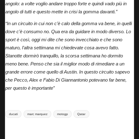
angolo: a volte voglio andare troppo forte e quindi vado più in
angolo di tutti e questo mette in crisi la gomma davanti.”
“In un circuito in cui non c’è calo della gomma va bene, in quelli
dove c’è consumo no. Qua era da guidare in modo diverso. Lo
sport è così, oggi mi dite che sono invecchiato e che sono
maturo, l’altra settimana mi chiedevate cosa avevo fatto.
Stanotte dormirò tranquillo, la scorsa settimana ho dormito
meno bene. Penso che sia il miglior modo di rimediare a un
grande errore come quello di Austin. In questo circuito sapevo
che Pecco, Alex e Fabio Di Giannantonio potevano far bene,
per questo è importante”
Tags:
ducati
marc marquez
motogp
Qatar
Last updated on 14 Aprile 2025