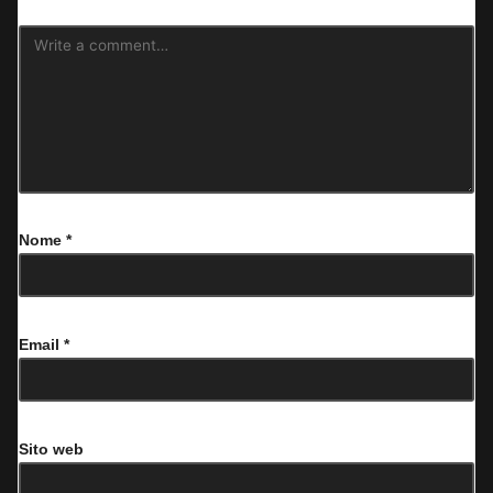
Nome
*
Email
*
Sito web