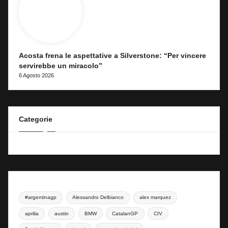
Acosta frena le aspettative a Silverstone: “Per vincere
servirebbe un miracolo”
6 Agosto 2026
Categorie
#argentinagp
Alessandro Delbianco
alex marquez
aprilia
austin
BMW
CatalanGP
CIV