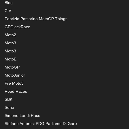
Blog
CIV
Fabrizio Pastorino MotoGP Things
GPGiackRace
Moto2
Moto3
Moto3
MotoE
MotoGP
MotoJunior
Pre Moto3
Road Races
SBK
Serie
Simone Landi Race
Stefano Ambrosi PDG
Parliamo Di Gare