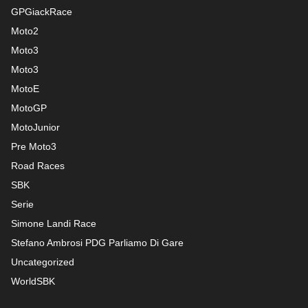
GPGiackRace
Moto2
Moto3
Moto3
MotoE
MotoGP
MotoJunior
Pre Moto3
Road Races
SBK
Serie
Simone Landi Race
Stefano Ambrosi PDG
Parliamo Di Gare
Uncategorized
WorldSBK