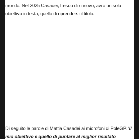
mondo.
Nel 2025 Casadei, fresco di rinnovo, avrò un solo
obiettivo in testa, quello di riprendersi il titolo.
Mattia Casadei in sella ad una MotoE.
Di seguito le parole di Mattia Casadei ai microfoni di PoleGP:
“
Il
mio obiettivo è quello di puntare al miglior risultato