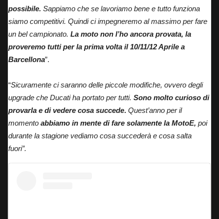
possibile.
Sappiamo che se lavoriamo bene e tutto funziona
siamo competitivi. Quindi ci impegneremo al massimo per fare
un bel campionato.
La moto non l’ho ancora provata, la
proveremo tutti per la prima volta il 10/11/12 Aprile a
Barcellona
”.
“
Sicuramente ci saranno delle piccole modifiche, ovvero degli
upgrade che Ducati ha portato per tutti.
Sono molto curioso di
provarla e di vedere cosa succede
.
Quest’anno per il
momento
abbiamo in mente di fare solamente la MotoE,
poi
durante la stagione vediamo cosa succederà e cosa salta
fuori”.