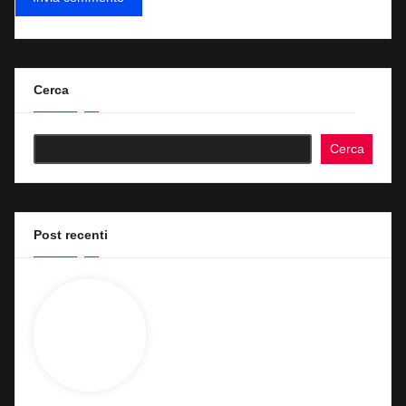
Cerca
Cerca
Post recenti