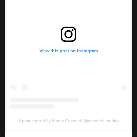
View this post on Instagram
A post shared by Mattia Casadei (@casadei_mattia)