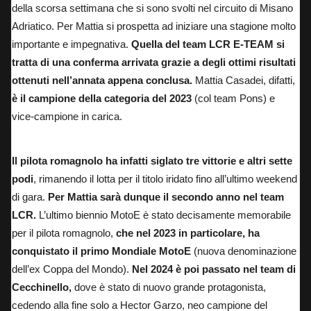
della scorsa settimana che si sono svolti nel circuito di Misano
Adriatico.
Per Mattia si prospetta ad iniziare una stagione molto
importante e impegnativa.
Quella del team LCR E-TEAM si
tratta di una conferma arrivata grazie a degli ottimi risultati
ottenuti nell’annata appena conclusa.
Mattia Casadei, difatti,
è il campione della categoria del 2023
(col team Pons) e
vice-campione in carica.
Il pilota romagnolo ha infatti siglato tre vittorie e altri sette
podi
, rimanendo il lotta per il titolo iridato fino all’ultimo weekend
di gara.
Per Mattia sarà dunque il secondo anno nel team
LCR.
L’ultimo biennio MotoE è stato decisamente memorabile
per il pilota romagnolo,
che nel 2023 in particolare, ha
conquistato il primo Mondiale MotoE
(nuova denominazione
dell’ex Coppa del Mondo).
Nel 2024 è poi passato nel team di
Cecchinello,
dove è stato di nuovo grande protagonista,
cedendo alla fine solo a Hector Garzo, neo campione del