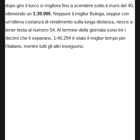
dopo giro il turco si migliora fino a scendere sotto il muro del 40,
ottenendo un
1:39.995
. Neppure il miglior Bulega, seppur con
un’ottima costanza di rendimento sulla lunga distanza, riesce a
tener testa al numero 54. Al termine della giornata sono tre i
decimi che li separano, 1:40.294 è stato il miglior tempo per
l’italiano, mentre tutti gli altri inseguono.