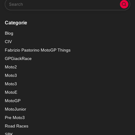
Categorie
Blog
CIV
Fabrizio Pastorino MotoGP Things
GPGiackRace
Moto2
Moto3
Moto3
MotoE
MotoGP
MotoJunior
Pre Moto3
Road Races
SBK