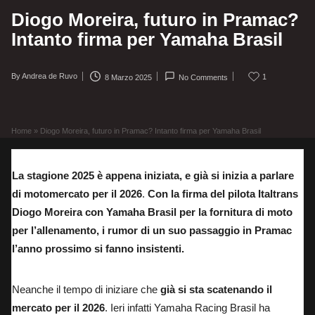
Diogo Moreira, futuro in Pramac?
Intanto firma per Yamaha Brasil
By
Andrea de Ruvo
1
8 Marzo 2025
No Comments
Posted
by
Home
»
Diogo Moreira, futuro in Pramac? Intanto firma per Yamaha Brasil
La stagione 2025 è appena iniziata, e già si inizia a parlare
di motomercato per il 2026
.
Con la firma del pilota Italtrans
Diogo Moreira con Yamaha Brasil per la fornitura di moto
per l’allenamento, i rumor di un suo passaggio in Pramac
l’anno prossimo si fanno insistenti.
Neanche il tempo di iniziare che
già si sta scatenando il
mercato per il 2026
. Ieri infatti Yamaha Racing Brasil ha