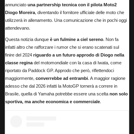
annunciato
una partnership tecnica con il pilota Moto2
Diogo Moreira
, diventando il fornitore ufficiale delle moto che
utilizzerà in allenamento. Una comunicazione che in pochi oggi
attendevano.
Questa notizia dunque
è un fulmine a ciel sereno
. Non fa
infatti altro che rafforzare i rumor che si erano scatenati sul
finire del 2024
riguardo a un futuro approdo di Diogo nella
classe regina
del motomondiale con la casa di Iwata,
come
riportato da Paddock GP
. Approdo che però, riflettendoci
maggiormente,
converrebbe ad entrambi
. A maggior ragione
adesso che dal 2026 infatti
la MotoGP tornerà a correre in
Brasile
, quella di Yamaha potrebbe essere una scelta
non solo
sportiva, ma anche economica e commerciale
.