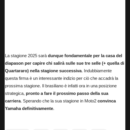
Diogo Moreira nei test a Jerez 2025
La stagione 2025 sarà
dunque fondamentale per la casa del
diapason per capire chi salirà sulle sue tre selle
(+ quella di
Quartararo)
nella stagione successiva
. Indubbiamente
questa firma è un interessante indizio per ciò che accadrà la
prossima stagione. Il brasiliano è infatti ora in una posizione
strategica,
pronto a fare il prossimo passo della sua
carriera
. Sperando che la sua stagione in Moto2
convinca
Yamaha definitivamente
.