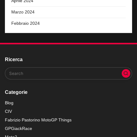
Aprile 2024
Marzo 2024
Febbraio 2024
Ricerca
Categorie
Blog
CIV
Fabrizio Pastorino MotoGP Things
GPGiackRace