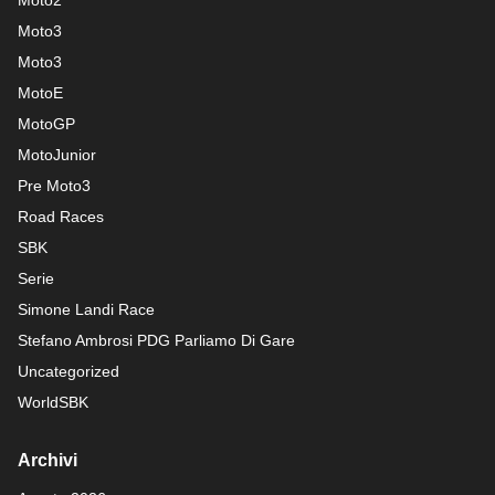
Moto2
Moto3
Moto3
MotoE
MotoGP
MotoJunior
Pre Moto3
Road Races
SBK
Serie
Simone Landi Race
Stefano Ambrosi PDG
Parliamo Di Gare
Uncategorized
WorldSBK
Archivi