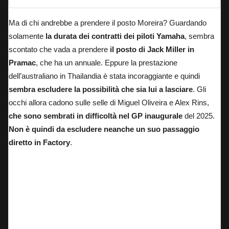
Ma di chi andrebbe a prendere il posto Moreira? Guardando
solamente
la durata dei contratti dei piloti Yamaha
, sembra
scontato che vada a prendere
il posto di Jack Miller in
Pramac
, che ha un annuale. Eppure
la prestazione
dell’australiano in Thailandia è stata incoraggiante
e quindi
sembra escludere la possibilità che sia lui a lasciare
. Gli
occhi allora cadono sulle selle di Miguel Oliveira e Alex Rins,
che sono sembrati in difficoltà nel GP inaugurale
del 2025.
Non è quindi da escludere neanche un suo passaggio
diretto in Factory
.