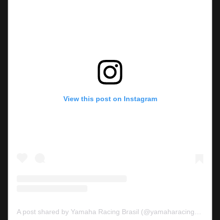
View this post on Instagram
A post shared by Yamaha Racing Brasil (@yamaharacingbrasil)