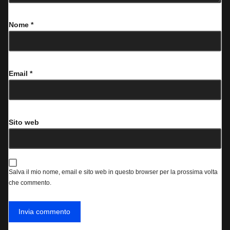
Nome
*
Email
*
Sito web
Salva il mio nome, email e sito web in questo browser per la prossima volta
che commento.