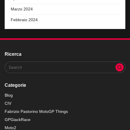
Marzo 2024
Febbraio 2024
Ricerca
Categorie
Blog
CIV
Fabrizio Pastorino MotoGP Things
GPGiackRace
Moto2