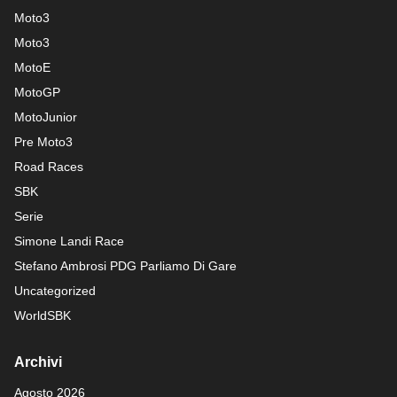
Moto3
Moto3
MotoE
MotoGP
MotoJunior
Pre Moto3
Road Races
SBK
Serie
Simone Landi Race
Stefano Ambrosi PDG
Parliamo Di Gare
Uncategorized
WorldSBK
Archivi
Agosto 2026