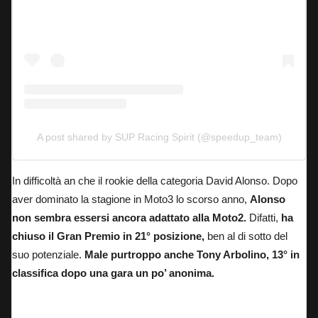
A post shared by SUP Racing Spirit (@speedup_team)
In difficoltà an che il rookie della categoria David Alonso.
Dopo
aver dominato la stagione in Moto3 lo scorso anno,
Alonso
non sembra essersi ancora adattato alla Moto2.
Difatti,
ha
chiuso il Gran Premio in 21° posizione,
ben al di sotto del
suo potenziale.
Male purtroppo anche Tony Arbolino, 13° in
classifica dopo una gara un po’ anonima.