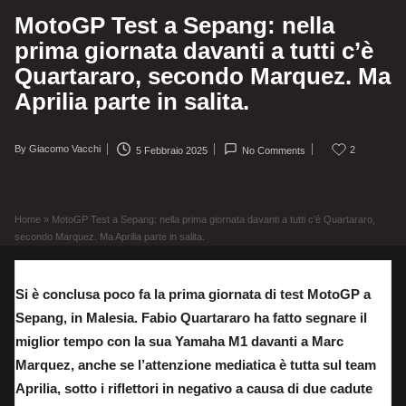
MotoGP Test a Sepang: nella
prima giornata davanti a tutti c’è
Quartararo, secondo Marquez. Ma
Aprilia parte in salita.
By
Giacomo Vacchi
2
5 Febbraio 2025
No Comments
Posted
by
Home
»
MotoGP Test a Sepang: nella prima giornata davanti a tutti c’è Quartararo,
secondo Marquez. Ma Aprilia parte in salita.
Si è conclusa poco fa la prima giornata di test MotoGP a
Sepang, in Malesia. Fabio Quartararo ha fatto segnare il
miglior tempo con la sua Yamaha M1 davanti a Marc
Marquez, anche se l’attenzione mediatica è tutta sul team
Aprilia, sotto i riflettori in negativo a causa di due cadute