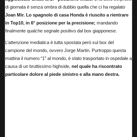
di giornata è senza ombra di dubbio quella che ci ha regalato
Joan Mir. Lo spagnolo di casa Honda è riuscito a rientrare
in Top10, in 6° posizione per la precisione;
mandando
finalmente qualche segnale positivo dal box giapponese.
L’attenzione mediatica è tutta spostata però sul box del
campione del mondo, ovvero Jorge Martin.
Purtroppo questa
mattina il numero “1” al mondo, è stato trasportato in ospedale a
causa di un bruttissimo highside,
nel quale ha riscontrato
particolare dolore al piede sinistro e alla mano destra.