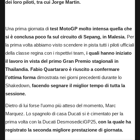
dei loro piloti, tra cui Jorge Martin.
Fabio Quartararo in sella alla sua Yamaha M1 nei test MotoGP a Sepang.
Una prima giornata di
test MotoGP molto intensa quella che
si è conclusa poco fa sul circuito di Sepang, in Malesia.
Per
la prima volta abbiamo visto scendere in pista tutti i piloti ufficiali
della classe regina con i rispettivi team,
i quali hanno iniziato
il lavoro in vista del primo Gran Premio stagionali in
Thailandia. Fabio Quartararo è riuscito a confermare
l’ottima forma
dimostrata nei giorni precedenti durante lo
Shakedown,
facendo segnare il miglior tempo di tutta la
sessione.
Dietro di lui forse l’uomo più atteso del momento, Marc
Marquez.
Lo spagnolo di casa Ducati si è cimentato per la
prima volta con la Ducati DesmosediciGP25,
con la quale ha
registrato la seconda migliore prestazione di giornata.