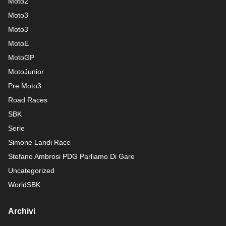
Moto2
Moto3
Moto3
MotoE
MotoGP
MotoJunior
Pre Moto3
Road Races
SBK
Serie
Simone Landi Race
Stefano Ambrosi PDG
Parliamo Di Gare
Uncategorized
WorldSBK
Archivi