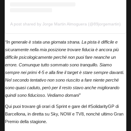
A post shared by Jorge Martin Almoguera (@89jorgemartin)
“In generale è stata una giornata strana. La pista è difficile e
sicuramente nella mia posizione trovare fiducia è ancora più
difficile psicologicamente perché non puoi fare neanche un
errore. Comunque tutto sommato sono tranquillo. Siamo
sempre nei primi 4-5 e alla fine il target è stare sempre davanti.
Nel secondo tentativo non sono riuscito a fare niente perché
sono quasi caduto, però per il resto stavo anche migliorando
quindi sono fiducioso. Vediamo domani”
Qui puoi trovare gli orari di Sprint e gare del #SolidarityGP di
Barcellona, in diretta su Sky, NOW e TV8, nonché ultimo Gran
Premio della stagione.