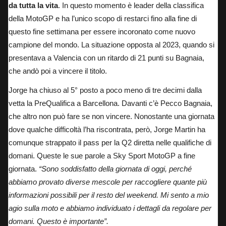
da tutta la vita
. In questo momento è leader della classifica
della MotoGP e ha l’unico scopo di restarci fino alla fine di
questo fine settimana per essere incoronato come nuovo
campione del mondo. La situazione opposta al 2023,
quando si
presentava a Valencia
con un ritardo di 21 punti su Bagnaia,
che andò poi a vincere il titolo.
Jorge ha chiuso al 5° posto a poco meno di tre decimi dalla
vetta la PreQualifica a Barcellona.
Davanti c’è Pecco Bagnaia
,
che altro non può fare se non vincere. Nonostante una giornata
dove qualche difficoltà l’ha riscontrata, però, Jorge Martin ha
comunque strappato il pass per la Q2 diretta nelle qualifiche di
domani. Queste le sue parole a Sky Sport MotoGP a fine
giornata.
“Sono soddisfatto della giornata di oggi, perché
abbiamo provato diverse mescole per raccogliere quante più
informazioni possibili per il resto del weekend. Mi sento a mio
agio sulla moto e abbiamo individuato i dettagli da regolare per
domani. Questo è importante”.