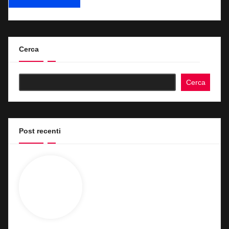
Cerca
Cerca
Post recenti