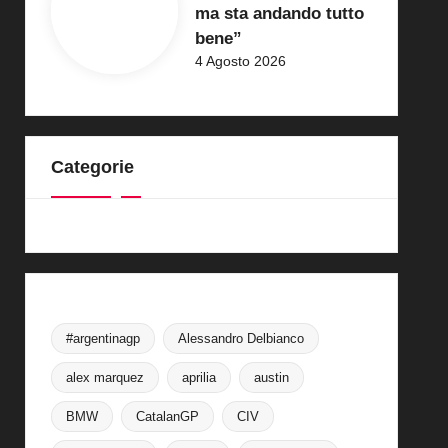
ma sta andando tutto
bene”
4 Agosto 2026
Categorie
#argentinagp
Alessandro Delbianco
alex marquez
aprilia
austin
BMW
CatalanGP
CIV