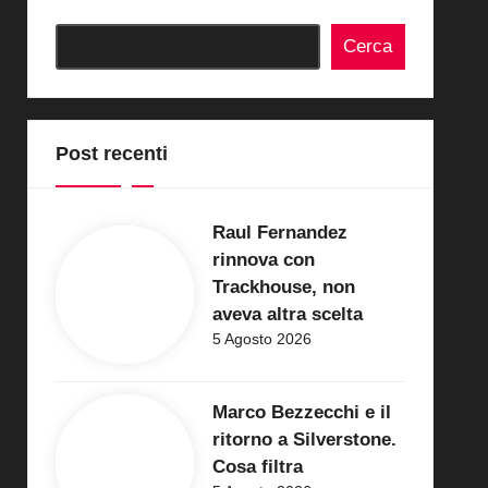
Cerca
Post recenti
Raul Fernandez
rinnova con
Trackhouse, non
aveva altra scelta
5 Agosto 2026
Marco Bezzecchi e il
ritorno a Silverstone.
Cosa filtra