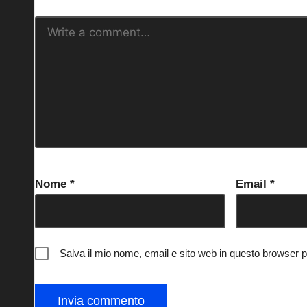
Nome
*
Email
*
Salva il mio nome, email e sito web in questo browser