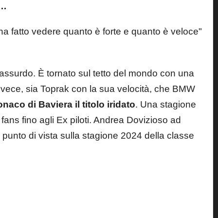
W…
 assurdo. È tornato sul tetto del mondo con una
vece, sia Toprak con la sua velocità, che BMW
aco di Baviera il titolo iridato
. Una stagione
a fans fino agli Ex piloti. Andrea Dovizioso ad
punto di vista sulla stagione 2024 della classe