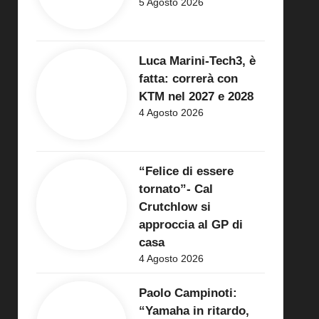
5 Agosto 2026
Luca Marini-Tech3, è
fatta: correrà con
KTM nel 2027 e 2028
4 Agosto 2026
“Felice di essere
tornato”- Cal
Crutchlow si
approccia al GP di
casa
4 Agosto 2026
Paolo Campinoti:
“Yamaha in ritardo,