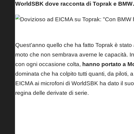
WorldSBK dove racconta di Toprak e BM
Andrea Dovizioso – MotoGP Legend
Quest’anno quello che ha fatto Toprak è stato
moto che non sembrava averne le capacità. In
con ogni occasione colta,
hanno portato a Mon
dominata che ha colpito tutti quanti, da piloti, 
EICMA ai microfoni di WorldSBK ha dato il suo 
regina delle derivate di serie.