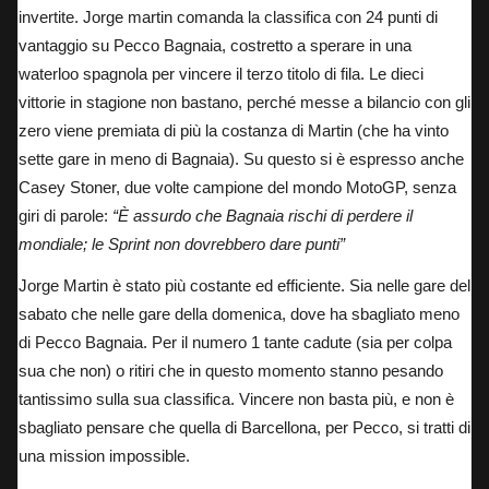
invertite. Jorge martin comanda la classifica con 24 punti di
vantaggio su Pecco Bagnaia, costretto a sperare in una
waterloo spagnola per vincere il terzo titolo di fila. Le dieci
vittorie in stagione non bastano, perché messe a bilancio con gli
zero viene premiata di più la costanza di Martin (che ha vinto
sette gare in meno di Bagnaia).
Su questo si è espresso anche
Casey Stoner
, due volte campione del mondo MotoGP, senza
giri di parole:
“È assurdo che Bagnaia rischi di perdere il
mondiale; le Sprint non dovrebbero dare punti”
Jorge Martin è stato più costante ed efficiente. Sia nelle gare del
sabato che nelle gare della domenica, dove ha sbagliato meno
di Pecco Bagnaia. Per il numero 1 tante cadute (sia per colpa
sua che non) o ritiri che in questo momento stanno pesando
tantissimo sulla sua classifica. Vincere non basta più, e non è
sbagliato pensare che quella di Barcellona, per Pecco,
si tratti di
una mission impossible
.