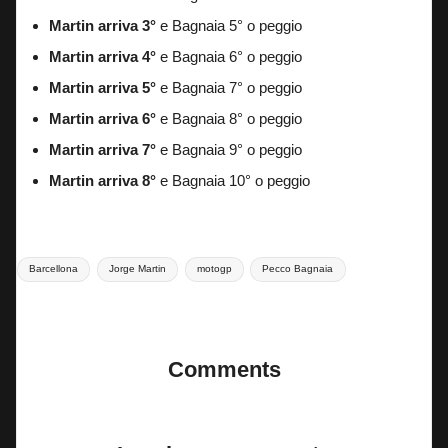
Martin arriva 3°
e Bagnaia 5° o peggio
Martin arriva 4°
e Bagnaia 6° o peggio
Martin arriva 5°
e Bagnaia 7° o peggio
Martin arriva 6°
e Bagnaia 8° o peggio
Martin arriva 7°
e Bagnaia 9° o peggio
Martin arriva 8°
e Bagnaia 10° o peggio
Tags:
Barcellona
Jorge Martin
motogp
Pecco Bagnaia
Last updated on 12 Novembre 2024
Comments
No comments yet. Why don’t you start the discussion?