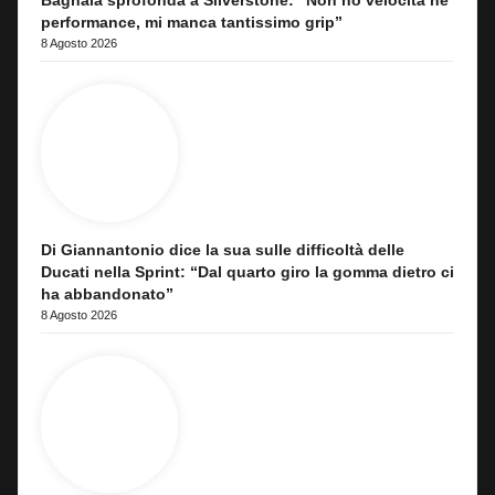
Bagnaia sprofonda a Silverstone: “Non ho velocità né
performance, mi manca tantissimo grip”
8 Agosto 2026
Di Giannantonio dice la sua sulle difficoltà delle
Ducati nella Sprint: “Dal quarto giro la gomma dietro ci
ha abbandonato”
8 Agosto 2026