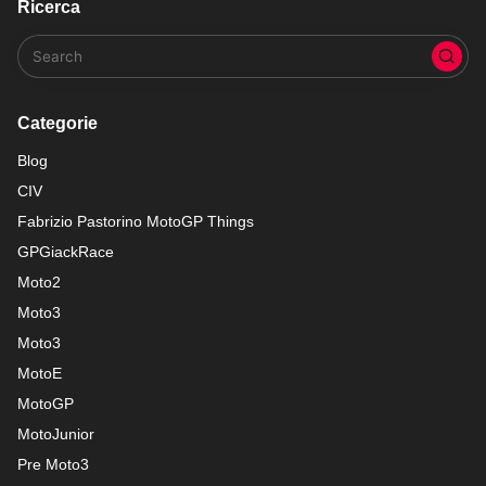
Ricerca
Categorie
Blog
CIV
Fabrizio Pastorino MotoGP Things
GPGiackRace
Moto2
Moto3
Moto3
MotoE
MotoGP
MotoJunior
Pre Moto3