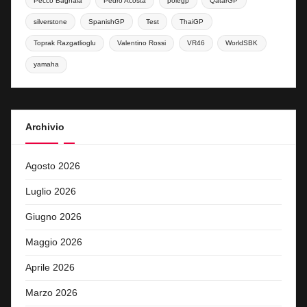
Pecco Bagnaia
Pedro Acosta
polegp
QatarGP
silverstone
SpanishGP
Test
ThaiGP
Toprak Razgatlioglu
Valentino Rossi
VR46
WorldSBK
yamaha
Archivio
Agosto 2026
Luglio 2026
Giugno 2026
Maggio 2026
Aprile 2026
Marzo 2026