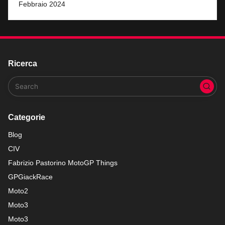
Febbraio 2024
Ricerca
Categorie
Blog
CIV
Fabrizio Pastorino MotoGP Things
GPGiackRace
Moto2
Moto3
Moto3