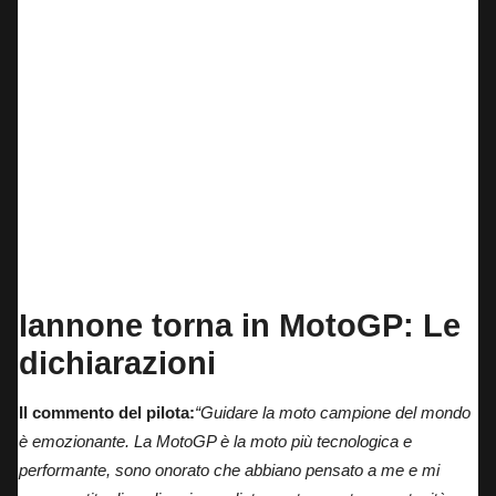
Andrea Iannone – VR46 Pertamina Enduro Racing
Iannone torna in MotoGP: Le
dichiarazioni
Il commento del pilota:
“Guidare la moto campione del mondo
è emozionante. La MotoGP è la moto più tecnologica e
performante, sono onorato che abbiano pensato a me e mi