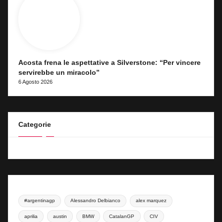
Acosta frena le aspettative a Silverstone: “Per vincere
servirebbe un miracolo”
6 Agosto 2026
Categorie
#argentinagp
Alessandro Delbianco
alex marquez
aprilia
austin
BMW
CatalanGP
CIV