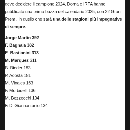
deve decidere il campione 2024,
Dorna e IRTA hanno
pubblicato una prima bozza del calendario 2025
, con 22 Gran
Premi, in quello che sarà
una delle stagioni più impegnative
di sempre
.
Jorge Martin 392
F. Bagnaia 382
E. Bastianini 313
M. Marquez
311
B. Binder 183
P. Acosta 181
M. Vinales 163
F. Morbidelli 136
M. Bezzecchi 134
F. Di Giannantonio 134