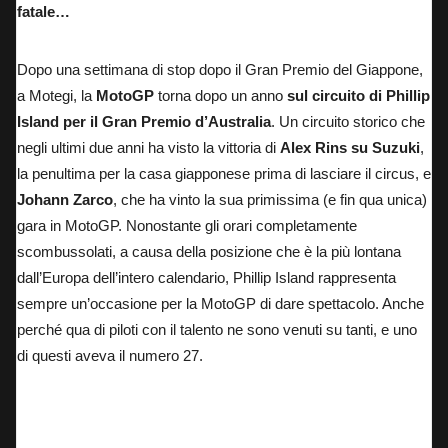
fatale…
Dopo una settimana di stop dopo il Gran Premio del Giappone,
a Motegi, la
MotoGP
torna dopo un anno
sul circuito di Phillip
Island per il Gran Premio d’Australia
. Un circuito storico che
negli ultimi due anni ha visto la vittoria di
Alex Rins su Suzuki
,
la penultima per la casa giapponese prima di lasciare il circus, e
Johann Zarco
, che ha vinto la sua primissima (e fin qua unica)
gara in MotoGP. Nonostante gli orari completamente
scombussolati, a causa della posizione che è la più lontana
dall’Europa dell’intero calendario, Phillip Island rappresenta
sempre un’occasione per la MotoGP di dare spettacolo. Anche
perché qua di piloti con il talento ne sono venuti su tanti, e uno
di questi aveva il numero 27.