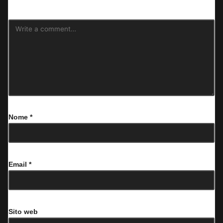
Nome
*
Email
*
Sito web