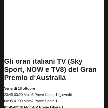
G
li orari italiani TV (Sky
Sport, NOW e TV8) del Gran
Premio d
‘Australia
Venerdì 18 ottobre
23:45-00:20 Moto3 Prove Libere 1 (giovedì)
00:35-01:30 Moto2 Prove Libere 1
01:45-02:30 MotoGP Prove Libere 1