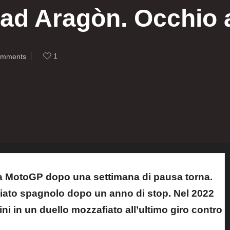
d Aragòn. Occhio ag
1
omments
a MotoGP dopo una settimana di pausa torna.
ciato spagnolo dopo un anno di stop. Nel 2022
ini in un duello mozzafiato all’ultimo giro contro