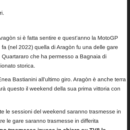
ragòn si è fatta sentire e quest’anno la MotoGP
i fa (nel 2022) quella di Aragòn fu una delle gare
io Quartararo che ha permesso a Bagnaia di
ionato storica.
ea Bastianini all’ultimo giro. Aragòn è anche terra
arà questo il weekend della sua prima vittoria con
te le sessioni del weekend saranno trasmesse in
re le gare saranno trasmesse in differita