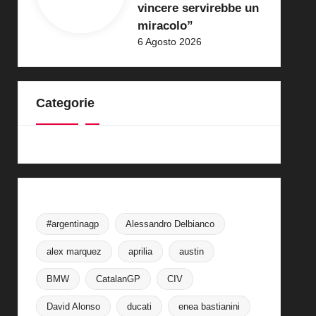
vincere servirebbe un
miracolo”
6 Agosto 2026
Categorie
#argentinagp
Alessandro Delbianco
alex marquez
aprilia
austin
BMW
CatalanGP
CIV
David Alonso
ducati
enea bastianini