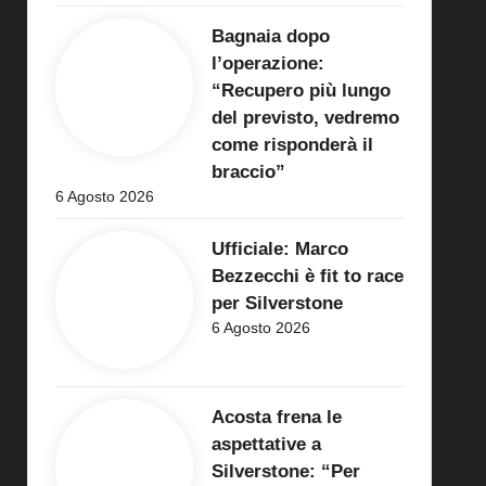
Bagnaia dopo
l’operazione:
“Recupero più lungo
del previsto, vedremo
come risponderà il
braccio”
6 Agosto 2026
Ufficiale: Marco
Bezzecchi è fit to race
per Silverstone
6 Agosto 2026
Acosta frena le
aspettative a
Silverstone: “Per