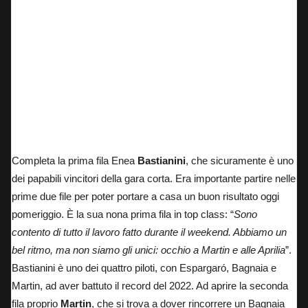
Pecco e Bastianini al parco chiuso
Completa la prima fila Enea
Bastianini
, che sicuramente è uno
dei papabili vincitori della gara corta. Era importante partire nelle
prime due file per poter portare a casa un buon risultato oggi
pomeriggio. È la sua nona prima fila in top class: “
Sono
contento di tutto il lavoro fatto durante il weekend. Abbiamo un
bel ritmo, ma non siamo gli unici: occhio a Martin e alle Aprilia
”.
Bastianini è uno dei quattro piloti, con Espargaró, Bagnaia e
Martin, ad aver battuto il record del 2022. Ad aprire la seconda
fila proprio
Martin
, che si trova a dover rincorrere un Bagnaia