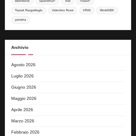
silverstone
SpanishGP
Test
ThaiGP
Toprak Razgatlioglu
Valentino Rossi
VR46
WorldSBK
yamaha
Archivio
Agosto 2026
Luglio 2026
Giugno 2026
Maggio 2026
Aprile 2026
Marzo 2026
Febbraio 2026