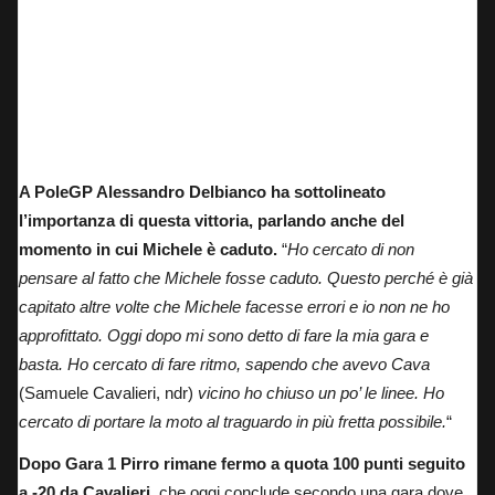
A PoleGP Alessandro Delbianco ha sottolineato
l’importanza di questa vittoria, parlando anche del
momento in cui Michele è caduto.
“
Ho cercato di non
pensare al fatto che Michele fosse caduto. Questo perché è già
capitato altre volte che Michele facesse errori e io non ne ho
approfittato. Oggi dopo mi sono detto di fare la mia gara e
basta. Ho cercato di fare ritmo, sapendo che avevo Cava
(Samuele Cavalieri, ndr)
vicino ho chiuso un po’ le linee. Ho
cercato di portare la moto al traguardo in più fretta possibile.
“
Dopo Gara 1 Pirro rimane fermo a quota 100 punti seguito
a -20 da Cavalieri,
che oggi conclude secondo una gara dove