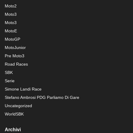
Moto2
Moto3
Moto3
MotoE
MotoGP
MotoJunior
Pre Moto3
Road Races
SBK
Serie
Simone Landi Race
Stefano Ambrosi PDG
Parliamo Di Gare
Uncategorized
WorldSBK
Archivi