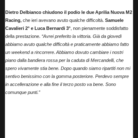
Dietro Delbianco chiudono il podio le due Aprilia Nuova M2
Racing,
che ieri avevano avuto qualche difficoltà.
Samuele
Cavalieri 2° e Luca Bernardi 3°
, non pienamente soddisfatto
della prestazione.
“Avrei preferito la vittoria. Già da giovedì
abbiamo avuto qualche difficoltà e praticamente abbiamo fatto
un weekend a rincorrere. Abbiamo dovuto cambiare i nostri
piano dalla bandiera rossa per la caduta di Mercandelli, che
spero vivamente stia bene. Dopo quando siamo ripartiti non mi
sentivo benissimo con la gomma posteriore. Perdevo sempre
in accellerazione e alla fine il terzo posto va bene. Sono
comunque punti.”