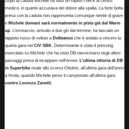
Dopo la caduta Michele ha fatto un rapido check al centro
medico, in quanto accusava del dolore alla spalla. La forte botta
presa con la caduta non rappresenta comunque niente di grave
e
Michele domani sarà normalmente in pista già dal Warm
up
. L’erroraccio, arrivato a due giri dal termine, ha lasciato un
tappeto rosso di velluto a
Delbianco
che è andato a vincere la
quarta gara nel
CIV SBK
. Determinante è stato il pressing
esercitato su Michele che ha visto DB riavvicinarsi negli ultimi
passaggi prima di incappare nell’errore.
L’ultima vittoria di DB
in Superbike
risale allo scorso Ottobre, all’ultima gara dell’anno
a Imola, quando Michele perse il campionato all’ultima gara
contro Lorenzo Zanetti
.