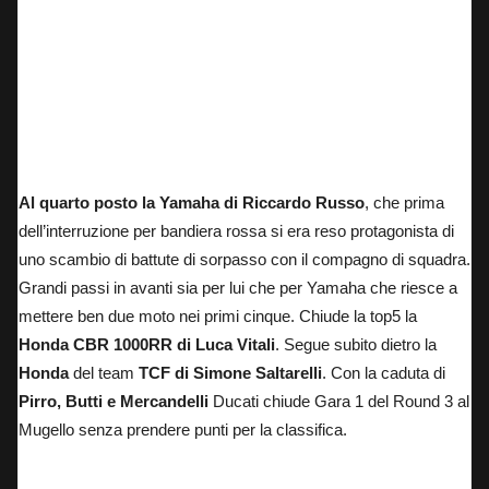
Al quarto posto la Yamaha di Riccardo Russo
, che prima
dell’interruzione per bandiera rossa si era reso protagonista di
uno scambio di battute di sorpasso con il compagno di squadra.
Grandi passi in avanti sia per lui che per Yamaha che riesce a
mettere ben due moto nei primi cinque. Chiude la top5 la
Honda CBR 1000RR di Luca Vitali
. Segue subito dietro la
Honda
del team
TCF di Simone Saltarelli
. Con la caduta di
Pirro, Butti e Mercandelli
Ducati chiude Gara 1 del Round 3 al
Mugello senza prendere punti per la classifica.