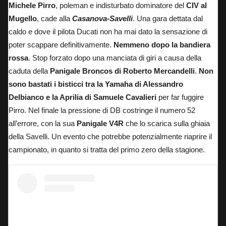
Michele Pirro
, poleman e indisturbato dominatore del
CIV al
Mugello
, cade alla
Casanova-Savelli
. Una gara dettata dal
caldo e dove il pilota Ducati non ha mai dato la sensazione di
poter scappare definitivamente.
Nemmeno dopo la bandiera
rossa
. Stop forzato dopo una manciata di giri a causa della
caduta della
Panigale Broncos di Roberto Mercandelli
.
Non
sono bastati i bisticci tra la Yamaha di Alessandro
Delbianco e la Aprilia di Samuele Cavalieri
per far fuggire
Pirro. Nel finale la pressione di DB costringe il numero 52
all’errore, con la sua
Panigale V4R
che lo scarica sulla ghiaia
della Savelli. Un evento che potrebbe potenzialmente riaprire il
campionato, in quanto si tratta del primo zero della stagione.