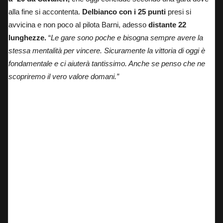
alla fine si accontenta.
Delbianco con i 25 punti
presi si
avvicina e non poco al pilota Barni, adesso
distante 22
lunghezze.
“
Le gare sono poche e bisogna sempre avere la
stessa mentalità per vincere. Sicuramente la vittoria di oggi è
fondamentale e ci aiuterà tantissimo. Anche se penso che ne
scopriremo il vero valore domani.”