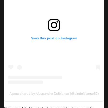
View this post on Instagram
A post shared by Alessandro Delbianco (@aledelbianco52)