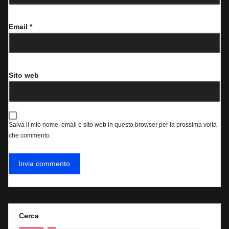
Email
*
Sito web
Salva il mio nome, email e sito web in questo browser per la prossima volta
che commento.
Cerca