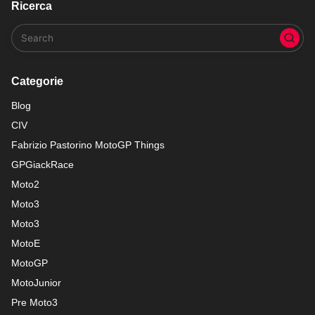
Ricerca
Categorie
Blog
CIV
Fabrizio Pastorino MotoGP Things
GPGiackRace
Moto2
Moto3
Moto3
MotoE
MotoGP
MotoJunior
Pre Moto3