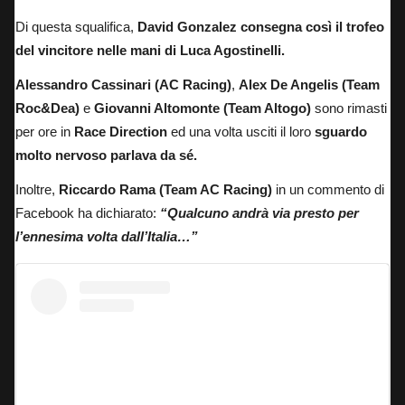
Di questa squalifica,
David Gonzalez consegna così il trofeo
del vincitore nelle mani di Luca Agostinelli.
Alessandro Cassinari (AC Racing)
,
Alex De Angelis
(Team
Roc&Dea)
e
Giovanni Altomonte (Team Altogo)
sono rimasti
per ore in
Race Direction
ed una volta usciti il loro
sguardo
molto nervoso parlava da sé.
Inoltre,
Riccardo Rama (Team AC Racing)
in un commento di
Facebook ha dichiarato:
“Qualcuno andrà via presto per
l’ennesima volta dall’Italia…”