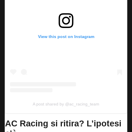
View this post on Instagram
A post shared by @ac_racing_team
AC Racing si ritira?
L’ipotesi