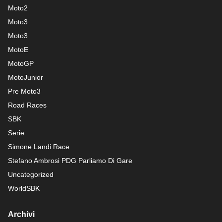
Moto2
Moto3
Moto3
MotoE
MotoGP
MotoJunior
Pre Moto3
Road Races
SBK
Serie
Simone Landi Race
Stefano Ambrosi PDG
Parliamo Di Gare
Uncategorized
WorldSBK
Archivi