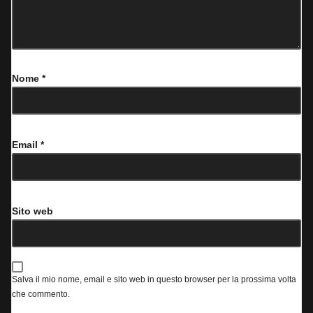
Nome
*
Email
*
Sito web
Salva il mio nome, email e sito web in questo browser per la prossima volta
che commento.