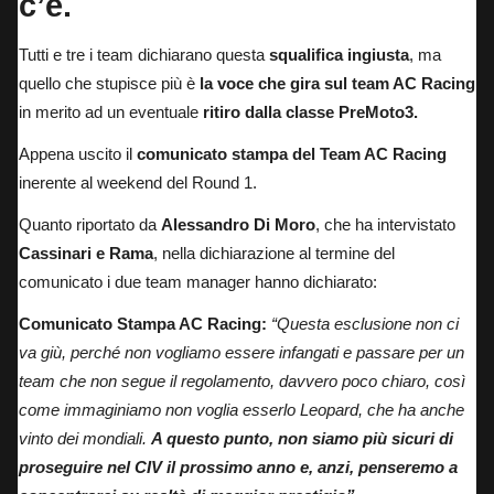
c’è.
Tutti e tre i team dichiarano questa
squalifica ingiusta
, ma
quello che stupisce più è
la voce che gira sul team AC Racing
in merito ad un eventuale
ritiro dalla classe PreMoto3.
Appena uscito il
comunicato stampa del Team AC Racing
inerente al weekend del Round 1.
Quanto riportato da
Alessandro Di Moro
, che ha intervistato
Cassinari e Rama
, nella dichiarazione al termine del
comunicato i due team manager hanno dichiarato:
Comunicato Stampa AC Racing:
“Questa esclusione non ci
va giù, perché non vogliamo essere infangati e passare per un
team che non segue il regolamento, davvero poco chiaro, così
come immaginiamo non voglia esserlo Leopard, che ha anche
vinto dei mondiali.
A questo punto, non siamo più sicuri di
proseguire nel CIV il prossimo anno e, anzi, penseremo a