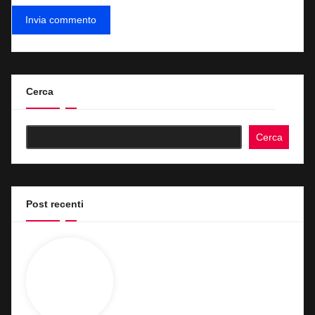
Cerca
Cerca
Post recenti