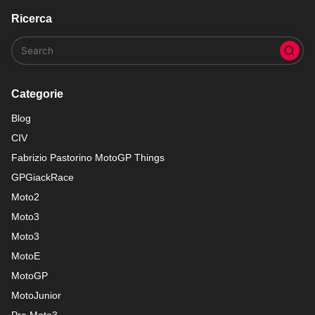
Ricerca
Categorie
Blog
CIV
Fabrizio Pastorino MotoGP Things
GPGiackRace
Moto2
Moto3
Moto3
MotoE
MotoGP
MotoJunior