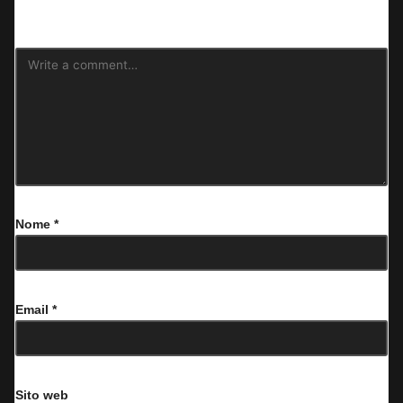
contrassegnati
*
Nome
*
Email
*
Sito web