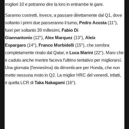
migliori 10 e potranno dire la loro in entrambe le gare.
Saranno costretti, invece, a passare direttamente dal Q1, dove
soltanto i primi due passeranno il turno,
Pedro
Acosta
(11°),
fuori per soltanto 39 millesimi,
Fabio Di
Giannantonio
(12°),
Alex Marquez
(13°),
Aleix
Espargaro
(14°),
Franco
Morbidelli
(15°), che sembra
completamente rinato dal Qatar, e
Luca
Marini
(22°). Maro che
è caduto anche mentre faceva l’ultimo tentativo per migliorarsi.
Una giornata (l’ennesima) da dimenticare per Honda, che non
mette nessuna moto in Q2. La miglior HRC del venerdì, infatti,
è quella LCR di
Taka Nakagami
(16°).