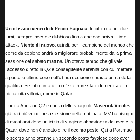
Un classico venerdì di Pecco Bagnaia
. In difficoltà per due
turni, sempre incerto e dubbioso fino a che non arriva il time
attack.
Niente di nuovo
, quindi, per il campione del mondo che
come da copione andrà a migliorare probabilmente dalla prima
sessione del sabato mattina. Un ottavo tempo che gli vale
l’accesso diretto in Q2 e conseguente serenità con cui mettere
a posto le ultime cose nell’ultima sessione rimasta prima della
qualifica. Se tutto rimane com’è sempre stato domenica è in
piena lotta vittoria, come in Qatar.
L’unica Aprilia in Q2 è quella dello spagnolo
Maverick Vinales
,
già tra i più veloci nella sessione della mattinata. MV ha bisogno
di riscattarsi dopo un inizio di stagione abbastanza deludente in
Qatar, dove non è andato oltre il decimo posto. Qui a Portimao
lo scorso anno ottenne un secondo posto favoloso dopo aver