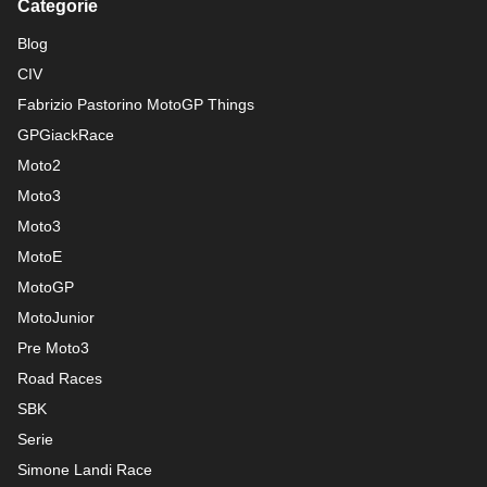
Categorie
Blog
CIV
Fabrizio Pastorino MotoGP Things
GPGiackRace
Moto2
Moto3
Moto3
MotoE
MotoGP
MotoJunior
Pre Moto3
Road Races
SBK
Serie
Simone Landi Race