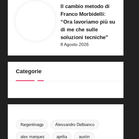
Il cambio metodo di
Franco Morbidelli:
“Ora lavoriamo più su
di me che sulle
soluzioni tecniche”
8 Agosto 2026
Categorie
#argentinagp
Alessandro Delbianco
alex marquez
aprilia
austin