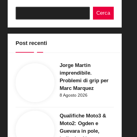
Cerca
Post recenti
Jorge Martin
imprendibile.
Problemi di grip per
Marc Marquez
8 Agosto 2026
Qualifiche Moto3 &
Moto2: Ogden e
Guevara in pole,