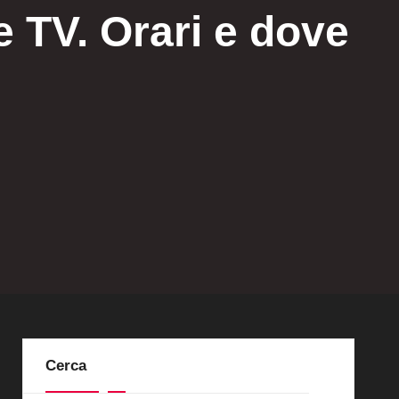
 TV. Orari e dove
Cerca