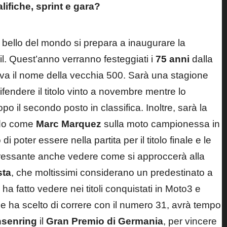
ifiche, sprint e gara?
 bello del mondo si prepara a inaugurare la
ail. Quest’anno verranno festeggiati i
75 anni
dalla
va il nome della vecchia 500. Sarà una stagione
ifendere il titolo vinto a novembre mentre lo
opo il secondo posto in classifica. Inoltre, sarà la
ndo come
Marc Marquez
sulla moto campionessa in
i poter essere nella partita per il titolo finale e le
eressante anche vedere come si approccerà alla
sta
, che moltissimi considerano un predestinato a
 fatto vedere nei titoli conquistati in Moto3 e
he ha scelto di correre con il numero 31, avrà tempo
senring
il
Gran Premio di Germania
, per vincere