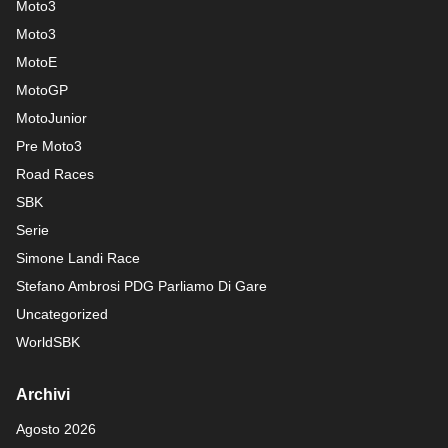
Moto3
Moto3
MotoE
MotoGP
MotoJunior
Pre Moto3
Road Races
SBK
Serie
Simone Landi Race
Stefano Ambrosi PDG
Parliamo Di Gare
Uncategorized
WorldSBK
Archivi
Agosto 2026