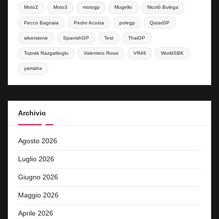
Moto2
Moto3
motogp
Mugello
Nicolò Bulega
Pecco Bagnaia
Pedro Acosta
polegp
QatarGP
silverstone
SpanishGP
Test
ThaiGP
Toprak Razgatlioglu
Valentino Rossi
VR46
WorldSBK
yamaha
Archivio
Agosto 2026
Luglio 2026
Giugno 2026
Maggio 2026
Aprile 2026