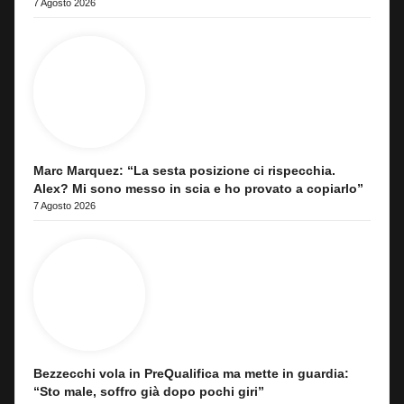
7 Agosto 2026
Marc Marquez: “La sesta posizione ci rispecchia.
Alex? Mi sono messo in scia e ho provato a copiarlo”
7 Agosto 2026
Bezzecchi vola in PreQualifica ma mette in guardia:
“Sto male, soffro già dopo pochi giri”