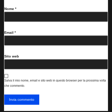
Nome
*
Email
*
Sito web
Salva il mio nome, email e sito web in questo browser per la prossima volta
che commento.