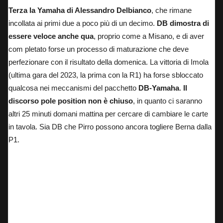
Terza la Yamaha di Alessandro Delbianco
, che rimane
incollata ai primi due a poco più di un decimo.
DB dimostra di
essere veloce anche qua
, proprio come a Misano, e di aver
com pletato forse un processo di maturazione che deve
perfezionare con il risultato della domenica. La vittoria di Imola
(ultima gara del 2023, la prima con la R1) ha forse sbloccato
qualcosa nei meccanismi del pacchetto
DB-Yamaha
.
Il
discorso pole position non è chiuso
, in quanto ci saranno
altri 25 minuti domani mattina per cercare di cambiare le carte
in tavola. Sia DB che Pirro possono ancora togliere Berna dalla
P1.