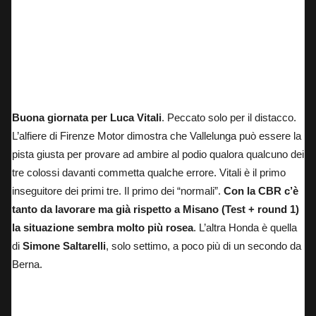
Buona giornata per Luca Vitali
. Peccato solo per il distacco.
L’alfiere di Firenze Motor dimostra che Vallelunga può essere la
pista giusta per provare ad ambire al podio qualora qualcuno dei
tre colossi davanti commetta qualche errore. Vitali è il primo
inseguitore dei primi tre. Il primo dei “normali”.
Con la CBR c’è
tanto da lavorare ma già rispetto a Misano (Test + round 1)
la situazione sembra molto più rosea
. L’altra Honda è quella
di
Simone Saltarelli
, solo settimo, a poco più di un secondo da
Berna.