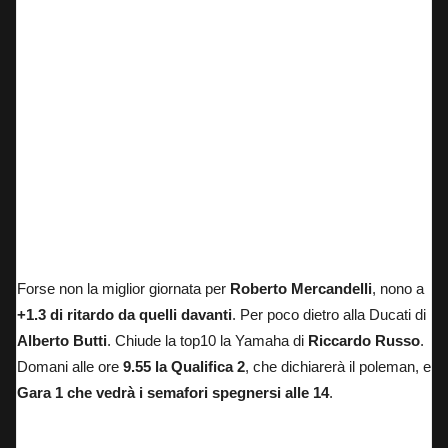
Luca Vitali – Prove Libere
Forse non la miglior giornata per
Roberto Mercandelli
, nono a
+1.3 di ritardo da quelli davanti
. Per poco dietro alla Ducati di
Alberto Butti
. Chiude la top10 la Yamaha di
Riccardo Russo
.
Domani alle ore
9.55 la Qualifica 2
, che dichiarerà il poleman, e
Gara 1 che vedrà i semafori spegnersi alle 14
.