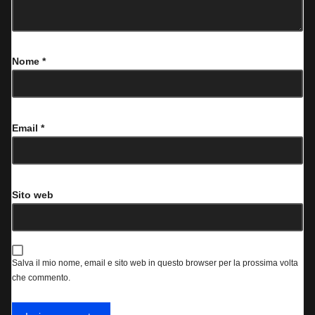
Nome
*
Email
*
Sito web
Salva il mio nome, email e sito web in questo browser per la prossima volta
che commento.