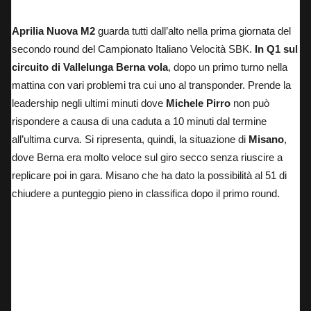
Michele Pirro – Prove Libere
Aprilia Nuova M2
guarda tutti dall’alto nella prima giornata del
secondo round del Campionato Italiano Velocità SBK.
In Q1 sul
circuito di Vallelunga Berna vola
, dopo un primo turno nella
mattina con vari problemi tra cui uno al transponder. Prende la
leadership negli ultimi minuti dove
Michele Pirro
non può
rispondere a causa di una caduta a 10 minuti dal termine
all’ultima curva. Si ripresenta, quindi, la situazione di
Misano
,
dove Berna era molto veloce sul giro secco senza riuscire a
replicare poi in gara. Misano che ha dato la possibilità al 51 di
chiudere a punteggio pieno in classifica dopo il primo round.