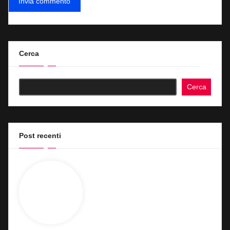
Cerca
Cerca
Post recenti