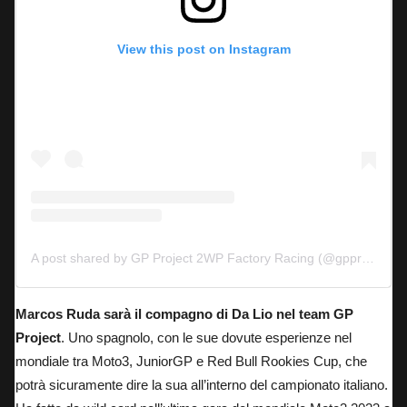
View this post on Instagram
A post shared by GP Project 2WP Factory Racing (@gpproject2wpfactoryracing)
Marcos Ruda sarà il compagno di Da Lio nel team GP
Project
. Uno spagnolo, con le sue dovute esperienze nel
mondiale tra Moto3, JuniorGP e Red Bull Rookies Cup, che
potrà sicuramente dire la sua all’interno del campionato italiano.