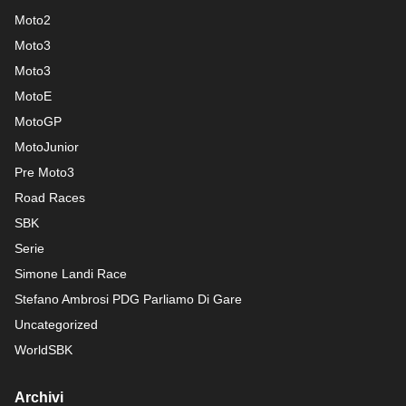
Moto2
Moto3
Moto3
MotoE
MotoGP
MotoJunior
Pre Moto3
Road Races
SBK
Serie
Simone Landi Race
Stefano Ambrosi PDG
Parliamo Di Gare
Uncategorized
WorldSBK
Archivi