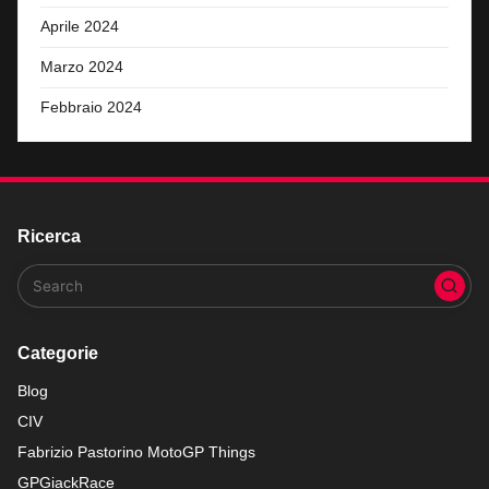
Aprile 2024
Marzo 2024
Febbraio 2024
Ricerca
Categorie
Blog
CIV
Fabrizio Pastorino MotoGP Things
GPGiackRace