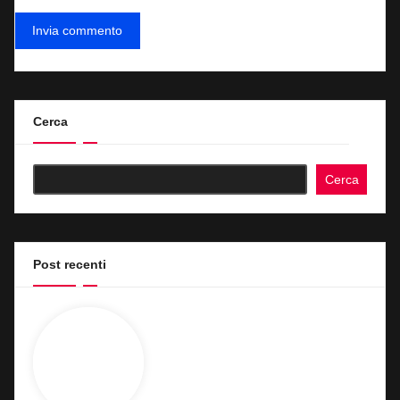
Cerca
Cerca
Post recenti